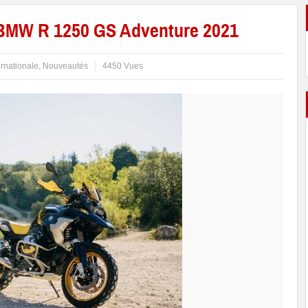
BMW R 1250 GS Adventure 2021
ernationale
,
Nouveautés
4450 Vues