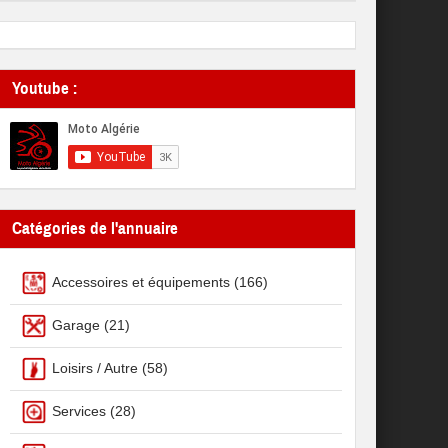
Youtube :
Catégories de l'annuaire
Accessoires et équipements
(166)
Garage
(21)
Loisirs / Autre
(58)
Services
(28)