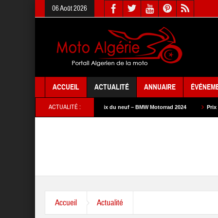
06 Août 2026
ACCUEIL
ACTUALITÉ
ANNUAIRE
ÉVÉNEM
ACTUALITÉ :
– SYM 2024
Prix du neuf – BMW Motorrad 2024
Prix du neuf – SAM Cycle
Accueil
Actualité