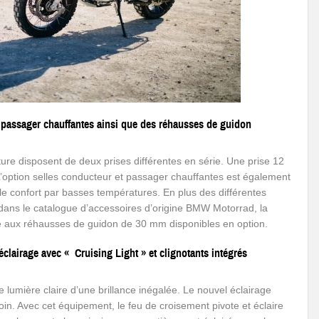
t passager chauffantes ainsi que des réhausses de guidon
 disposent de deux prises différentes en série. Une prise 12
L’option selles conducteur et passager chauffantes est également
e confort par basses températures. En plus des différentes
 dans le catalogue d’accessoires d’origine BMW Motorrad, la
e aux réhausses de guidon de 30 mm disponibles en option.
’éclairage avec «
Cruising Light
» et clignotants intégrés
ne lumière claire d’une brillance inégalée. Le nouvel éclairage
oin. Avec cet équipement, le feu de croisement pivote et éclaire