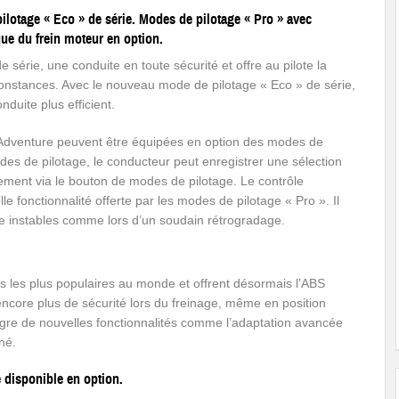
lotage « Eco » de série. Modes de pilotage « Pro » avec
ue du frein moteur en option.
 série, une conduite en toute sécurité et offre au pilote la
irconstances. Avec le nouveau mode de pilotage « Eco » de série,
duite plus efficient.
venture peuvent être équipées en option des modes de
des de pilotage, le conducteur peut enregistrer une sélection
ement via le bouton de modes de pilotage. Le contrôle
 fonctionnalité offerte par les modes de pilotage « Pro ». Il
ite instables comme lors d’un soudain rétrogradage.
s les plus populaires au monde et offrent désormais l’ABS
e encore plus de sécurité lors du freinage, même en position
tègre de nouvelles fonctionnalités comme l’adaptation avancée
né.
e disponible en option.