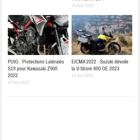
15 Nov 2022
PUIG : Protections Latérales
EICMA 2022 : Suzuki dévoile
S19 pour Kawasaki Z900
la V-Strom 800 DE 2023
2022
13 Nov 2022
14 Nov 2022