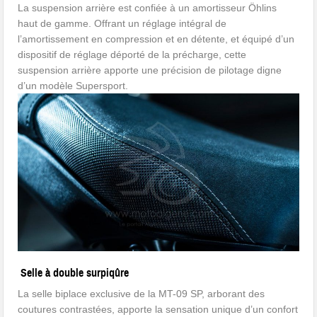
La suspension arrière est confiée à un amortisseur Öhlins
haut de gamme. Offrant un réglage intégral de
l’amortissement en compression et en détente, et équipé d’un
dispositif de réglage déporté de la précharge, cette
suspension arrière apporte une précision de pilotage digne
d’un modèle Supersport.
Selle à double surpiqûre
La selle biplace exclusive de la MT-09 SP, arborant des
coutures contrastées, apporte la sensation unique d’un confort