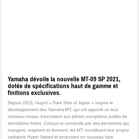
Yamaha dévoile la nouvelle MT-09 SP 2021,
dotée de spécifications haut de gamme et
finitions exclusives.
Depuis 2013, l’esprit « Dark Side of Japan » inspire le
développement des Yamaha MT, qui ont apporté un tout
nouveau niveau d’excitation aux pilotes européens avides de
sensations fortes. Conçus et construits par des personnes qui
mangent, respirent et dorment, les MT constituent leur propre
catégorie Hyper Naked et proposent un nouveau type