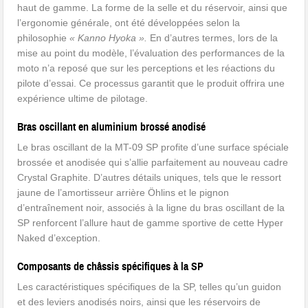
haut de gamme. La forme de la selle et du réservoir, ainsi que
l’ergonomie générale, ont été développées selon la
philosophie
« Kanno Hyoka ».
En d’autres termes, lors de la
mise au point du modèle, l’évaluation des performances de la
moto n’a reposé que sur les perceptions et les réactions du
pilote d’essai. Ce processus garantit que le produit offrira une
expérience ultime de pilotage.
Bras oscillant en aluminium brossé anodisé
Le bras oscillant de la MT-09 SP profite d’une surface spéciale
brossée et anodisée qui s’allie parfaitement au nouveau cadre
Crystal Graphite. D’autres détails uniques, tels que le ressort
jaune de l’amortisseur arrière Öhlins et le pignon
d’entraînement noir, associés à la ligne du bras oscillant de la
SP renforcent l’allure haut de gamme sportive de cette Hyper
Naked d’exception.
Composants de châssis spécifiques à la SP
Les caractéristiques spécifiques de la SP, telles qu’un guidon
et des leviers anodisés noirs, ainsi que les réservoirs de