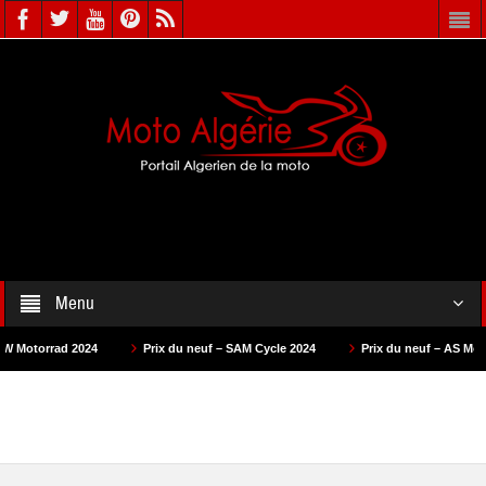
Menu
Prix du neuf – SAM Cycle 2024
Prix du neuf – AS Motors 2024
Prix du