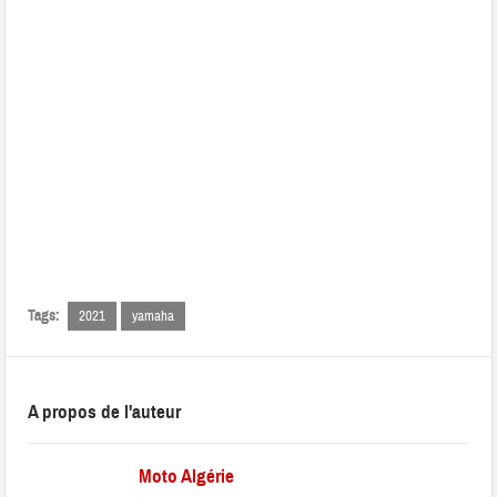
Tags:
2021
yamaha
A propos de l'auteur
Moto Algérie