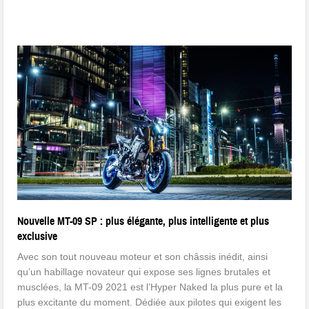
Nouvelle MT-09 SP : plus élégante, plus intelligente et plus
exclusive
Avec son tout nouveau moteur et son châssis inédit, ainsi
qu’un habillage novateur qui expose ses lignes brutales et
musclées, la MT-09 2021 est l’Hyper Naked la plus pure et la
plus excitante du moment. Dédiée aux pilotes qui exigent les