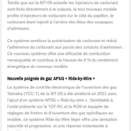
Tandis que sur la MT-09 actuelle les injecteurs de carburant
sont fixés directement à la culasse, le tout nouveau modèle
profite d’injecteurs de carburant sur le côté du papillon, le
carburant étant injecté à l’arrière des têtes des soupapes
d’admission.
Ce système améliore la pulvérisation de carburant et réduit
l’adhérence du carburant aux parois des conduits d’admission.
Ce nouveau système offre une efficacité de combustion
remarquable et contribue à la hausse de 9 % du rendement
énergétique du nouveau modèle.
Nouvelle poignée de gaz APSG « Ride-by-Wire »
Le système de contrôle électronique de l’ouverture des gaz
Yamaha (YCC-T) de la MT-09 a été amélioré en 2021 avec
l’ajout d’un système APSG « Ride-by-wire ». Semblable à
l’unité présente sur la YZF-R1 et la R1M et équipée de
réglages de friction et d’ouverture des gaz spécifiques au
modèle, ce système Ride-by-Wire léger offre une sensation
naturelle et progressive, et une réponse instantanée à