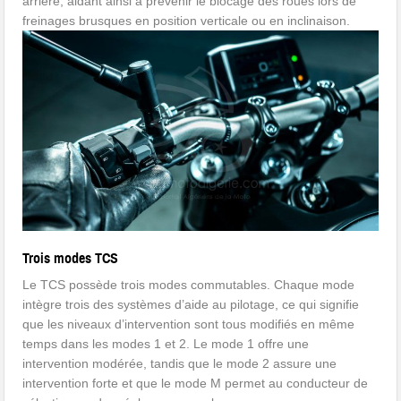
arrière, aidant ainsi à prévenir le blocage des roues lors de
freinages brusques en position verticale ou en inclinaison.
Trois modes TCS
Le TCS possède trois modes commutables. Chaque mode
intègre trois des systèmes d’aide au pilotage, ce qui signifie
que les niveaux d’intervention sont tous modifiés en même
temps dans les modes 1 et 2. Le mode 1 offre une
intervention modérée, tandis que le mode 2 assure une
intervention forte et que le mode M permet au conducteur de