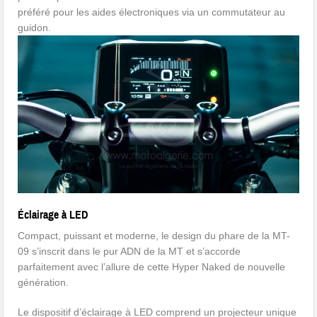
préféré pour les aides électroniques via un commutateur au
guidon.
Éclairage à LED
Compact, puissant et moderne, le design du phare de la MT-
09 s’inscrit dans le pur ADN de la MT et s’accorde
parfaitement avec l’allure de cette Hyper Naked de nouvelle
génération.
Le dispositif d’éclairage à LED comprend un projecteur unique