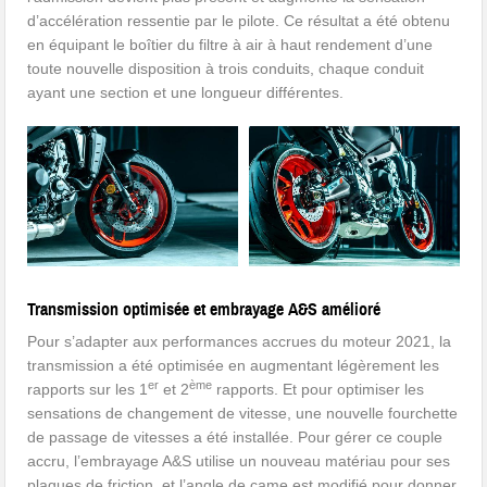
d’accélération ressentie par le pilote. Ce résultat a été obtenu
en équipant le boîtier du filtre à air à haut rendement d’une
toute nouvelle disposition à trois conduits, chaque conduit
ayant une section et une longueur différentes.
Transmission optimisée et embrayage A&S amélioré
Pour s’adapter aux performances accrues du moteur 2021, la
transmission a été optimisée en augmentant légèrement les
er
ème
rapports sur les 1
et 2
rapports. Et pour optimiser les
sensations de changement de vitesse, une nouvelle fourchette
de passage de vitesses a été installée. Pour gérer ce couple
accru, l’embrayage A&S utilise un nouveau matériau pour ses
plaques de friction, et l’angle de came est modifié pour donner