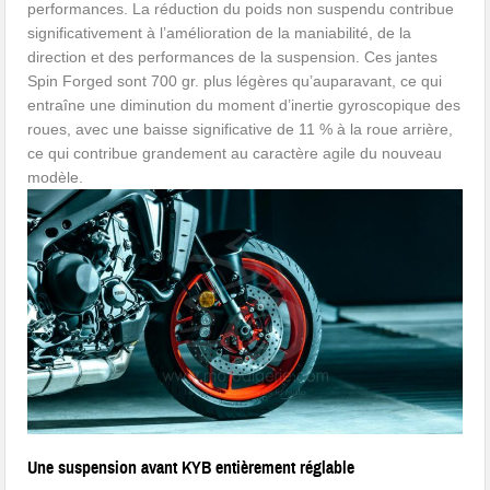
performances. La réduction du poids non suspendu contribue
significativement à l’amélioration de la maniabilité, de la
direction et des performances de la suspension. Ces jantes
Spin Forged sont 700 gr. plus légères qu’auparavant, ce qui
entraîne une diminution du moment d’inertie gyroscopique des
roues, avec une baisse significative de 11 % à la roue arrière,
ce qui contribue grandement au caractère agile du nouveau
modèle.
Une suspension avant KYB entièrement réglable