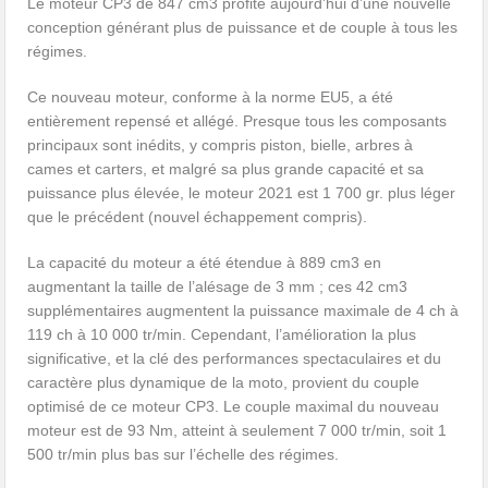
Le moteur CP3 de 847 cm3 profite aujourd’hui d’une nouvelle
conception générant plus de puissance et de couple à tous les
régimes.
Ce nouveau moteur, conforme à la norme EU5, a été
entièrement repensé et allégé. Presque tous les composants
principaux sont inédits, y compris piston, bielle, arbres à
cames et carters, et malgré sa plus grande capacité et sa
puissance plus élevée, le moteur 2021 est 1 700 gr. plus léger
que le précédent (nouvel échappement compris).
La capacité du moteur a été étendue à 889 cm3 en
augmentant la taille de l’alésage de 3 mm ; ces 42 cm3
supplémentaires augmentent la puissance maximale de 4 ch à
119 ch à 10 000 tr/min. Cependant, l’amélioration la plus
significative, et la clé des performances spectaculaires et du
caractère plus dynamique de la moto, provient du couple
optimisé de ce moteur CP3. Le couple maximal du nouveau
moteur est de 93 Nm, atteint à seulement 7 000 tr/min, soit 1
500 tr/min plus bas sur l’échelle des régimes.