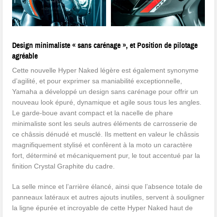
Design minimaliste « sans carénage », et Position de pilotage
agréable
Cette nouvelle Hyper Naked légère est également synonyme
d’agilité, et pour exprimer sa maniabilité exceptionnelle,
Yamaha a développé un design sans carénage pour offrir un
nouveau look épuré, dynamique et agile sous tous les angles.
Le garde-boue avant compact et la nacelle de phare
minimaliste sont les seuls autres éléments de carrosserie de
ce châssis dénudé et musclé. Ils mettent en valeur le châssis
magnifiquement stylisé et confèrent à la moto un caractère
fort, déterminé et mécaniquement pur, le tout accentué par la
finition Crystal Graphite du cadre.
La selle mince et l’arrière élancé, ainsi que l’absence totale de
panneaux latéraux et autres ajouts inutiles, servent à souligner
la ligne épurée et incroyable de cette Hyper Naked haut de