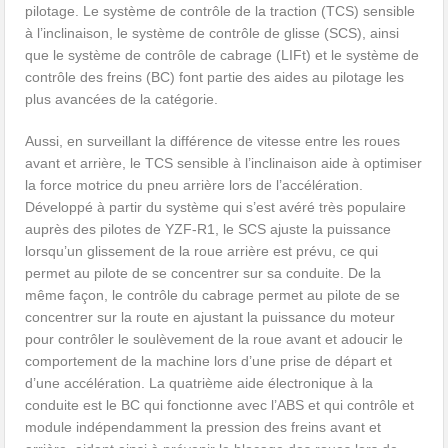
pilotage. Le système de contrôle de la traction (TCS) sensible
à l’inclinaison, le système de contrôle de glisse (SCS), ainsi
que le système de contrôle de cabrage (LIFt) et le système de
contrôle des freins (BC) font partie des aides au pilotage les
plus avancées de la catégorie.
Aussi, en surveillant la différence de vitesse entre les roues
avant et arrière, le TCS sensible à l’inclinaison aide à optimiser
la force motrice du pneu arrière lors de l’accélération.
Développé à partir du système qui s’est avéré très populaire
auprès des pilotes de YZF-R1, le SCS ajuste la puissance
lorsqu’un glissement de la roue arrière est prévu, ce qui
permet au pilote de se concentrer sur sa conduite. De la
même façon, le contrôle du cabrage permet au pilote de se
concentrer sur la route en ajustant la puissance du moteur
pour contrôler le soulèvement de la roue avant et adoucir le
comportement de la machine lors d’une prise de départ et
d’une accélération. La quatrième aide électronique à la
conduite est le BC qui fonctionne avec l’ABS et qui contrôle et
module indépendamment la pression des freins avant et