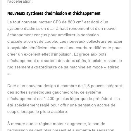
l’accélération.
Nouveaux systèmes d’admission et d’échappement
Le tout nouveau moteur CP3 de 889 cm³ est doté d’un
système d’admission d’air à haut rendement et d’un nouvel
échappement conçus pour améliorer la sensation
d’accélération et de couple. Les nouveaux collecteurs en acier
inoxydable bénéficient chacun d’une courbure différente pour
créer un excellent effet d’impulsion. Et grâce aux pots
d’échappement qui sortent des deux côtés, le pilote ressent le
rugissement extraordinaire de sa machine en mode « stéréo
».
Doté d’un nouveau design à chambre de 1,5 pouces intégrant
des sorties symétriques gauche/droite, ce système
d’échappement est 1 400 gr. plus léger que le précédent. Il a
été spécialement réglé pour offrir une sensation accrue de
couple lorsque le pilote accélère.
À mesure que le régime moteur augmente, le son de
l’admission devient plus présent et augmente la sensation