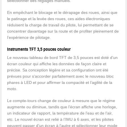
sélectionner des réglages manuels.
En empêchant le blocage et le dérapage des roues, ainsi que
le patinage et la levée des roues, ces aides électroniques
réduisent la charge de travail du pilote, lui permettant de se
concentrer davantage sur la route et de profiter pleinement de
l’expérience de pilotage.
Instruments TFT 3,5 pouces couleur
Le nouveau tableau de bord TFT de 3,5 pouces est doté d’un
écran couleur qui affiche les données de façon claire et
précise. Sa conception légère et sa configuration ont été
prévues pour s’accorder parfaitement avec le nouveau bloc
phares à LED et pour affirmer la compacité et l’agilité de la
moto.
Le compte-tours change de couleur à mesure que le régime
augmente ou diminue, tandis que l’écran affiche une horloge,
un indicateur de rapport, la température de l’eau et de l’air,
etc. Le nouvel écran est relié à l’IMU à 6 axes, et les pilotes
peuvent passer d’un écran à l’autre et sélectionner leur mode