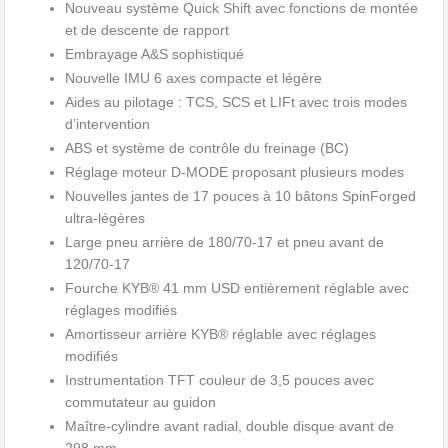
Nouveau système Quick Shift avec fonctions de montée
et de descente de rapport
Embrayage A&S sophistiqué
Nouvelle IMU 6 axes compacte et légère
Aides au pilotage : TCS, SCS et LIFt avec trois modes
d’intervention
ABS et système de contrôle du freinage (BC)
Réglage moteur D-MODE proposant plusieurs modes
Nouvelles jantes de 17 pouces à 10 bâtons SpinForged
ultra-légères
Large pneu arrière de 180/70-17 et pneu avant de
120/70-17
Fourche KYB® 41 mm USD entièrement réglable avec
réglages modifiés
Amortisseur arrière KYB® réglable avec réglages
modifiés
Instrumentation TFT couleur de 3,5 pouces avec
commutateur au guidon
Maître-cylindre avant radial, double disque avant de