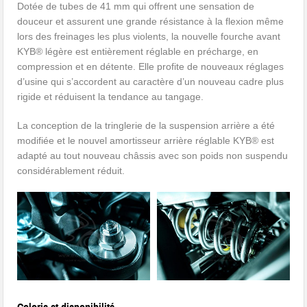
Dotée de tubes de 41 mm qui offrent une sensation de
douceur et assurent une grande résistance à la flexion même
lors des freinages les plus violents, la nouvelle fourche avant
KYB® légère est entièrement réglable en précharge, en
compression et en détente. Elle profite de nouveaux réglages
d’usine qui s’accordent au caractère d’un nouveau cadre plus
rigide et réduisent la tendance au tangage.
La conception de la tringlerie de la suspension arrière a été
modifiée et le nouvel amortisseur arrière réglable KYB® est
adapté au tout nouveau châssis avec son poids non suspendu
considérablement réduit.