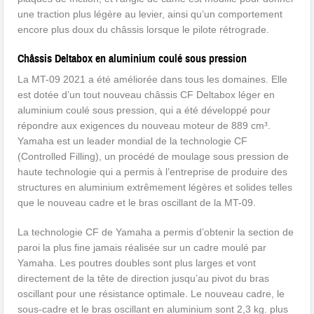
une traction plus légère au levier, ainsi qu’un comportement
encore plus doux du châssis lorsque le pilote rétrograde.
Châssis Deltabox en aluminium coulé sous pression
La MT-09 2021 a été améliorée dans tous les domaines. Elle
est dotée d’un tout nouveau châssis CF Deltabox léger en
aluminium coulé sous pression, qui a été développé pour
répondre aux exigences du nouveau moteur de 889 cm³.
Yamaha est un leader mondial de la technologie CF
(Controlled Filling), un procédé de moulage sous pression de
haute technologie qui a permis à l’entreprise de produire des
structures en aluminium extrêmement légères et solides telles
que le nouveau cadre et le bras oscillant de la MT-09.
La technologie CF de Yamaha a permis d’obtenir la section de
paroi la plus fine jamais réalisée sur un cadre moulé par
Yamaha. Les poutres doubles sont plus larges et vont
directement de la tête de direction jusqu’au pivot du bras
oscillant pour une résistance optimale. Le nouveau cadre, le
sous-cadre et le bras oscillant en aluminium sont 2,3 kg. plus