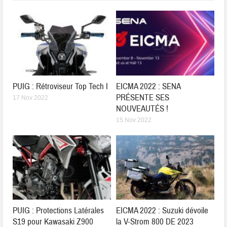
PUIG : Rétroviseur Top Tech I
EICMA 2022 : SENA
PRÉSENTE SES
17 Nov 2022
NOUVEAUTÉS !
15 Nov 2022
PUIG : Protections Latérales
EICMA 2022 : Suzuki dévoile
S19 pour Kawasaki Z900
la V-Strom 800 DE 2023