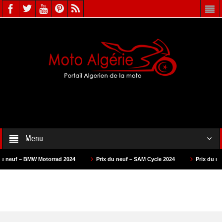
Menu
 Motorrad 2024
Prix du neuf – SAM Cycle 2024
Prix du neuf – AS Motor