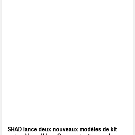
SHAD lance deux nouveaux modèles de kit