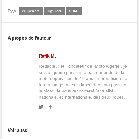
Tags:
équipement
High Tech
SHAD
A propos de l'auteur
Rafik M.
Rédacteur et Fondateur de "Moto Algérie", je
suis un jeune passionné par le monde de la
moto depuis plus de 10 ans. Informaticien de
formation, je me suis lancé dans ma passion :
la Moto. Je vous rapporterai l'actualité,
nationale, et internationale, des deux roues.
Voir aussi