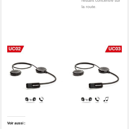
restant concentré sur
la route.
Voir aussi :