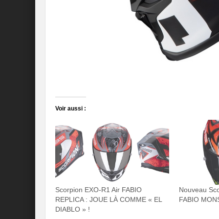
Voir aussi :
Scorpion EXO-R1 Air FABIO
Nouveau Sco
REPLICA : JOUE LÀ COMME « EL
FABIO MON
DIABLO » !