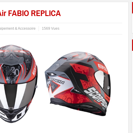
ir FABIO REPLICA
ipement & Accessoire
1569 Vues