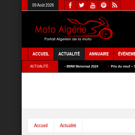
09 Août 2026
ACCUEIL
ACTUALITÉ
ANNUAIRE
ÉVÉNEM
ACTUALITÉ :
Prix du neuf – BMW Motorrad 2024
Prix du neuf – SAM Cycle 2024
Accueil
Actualité