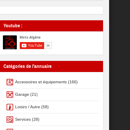
Youtube :
Catégories de l'annuaire
Accessoires et équipements
(166)
Garage
(21)
Loisirs / Autre
(58)
Services
(28)