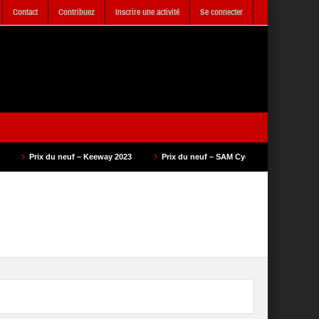
Contact
Contribuez
Inscrire une activité
Se connecter
 – Keeway 2023
Prix du neuf – SAM Cycle 2023