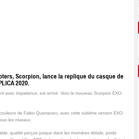
oters, Scorpion, lance la replique du casque de
PLICA 2020.
nt avec impatience, est arrivé. Voici le nouveau Scorpion EXO-
 couleurs de Fabio Quartararo, avec cette sublime version EXO-
ous les niveaux.
ble, qualité perçue jusque dans les moindres détails, poids