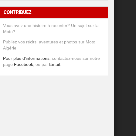
CONTRIBUEZ
Vous avez une histoire à raconter? Un sujet sur la
Moto?
Publiez vos récits, aventures et photos sur Moto
Algérie.
Pour plus d'informations
, contactez-nous sur notre
page
Facebook
, ou par
Email
.