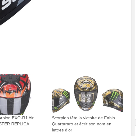
rpion EXO-R1 Air
Scorpion fête la victoire de Fabio
STER REPLICA
Quartararo et écrit son nom en
lettres d’or