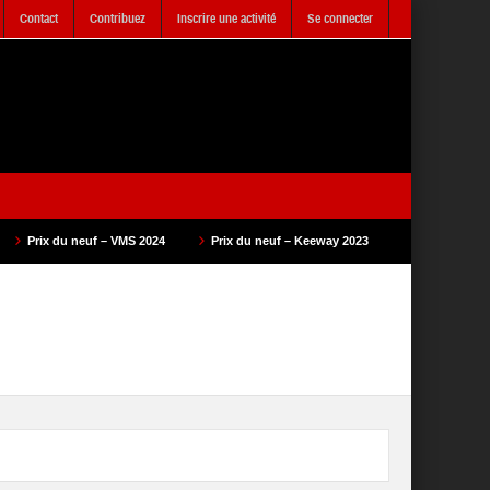
Contact
Contribuez
Inscrire une activité
Se connecter
VMS 2024
Prix du neuf – Keeway 2023
Prix du neuf – SAM Cycle 2023