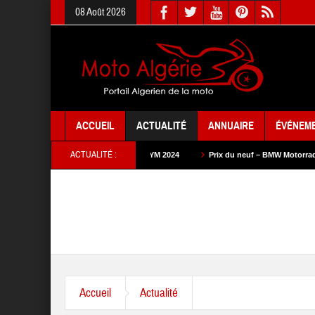
08 Août 2026
ACCUEIL
ACTUALITÉ
ANNUAIRE
ÉVÉNEM
ACTUALITÉ :
Prix du neuf – SYM 2024
Prix du neuf – BMW Motorrad 2024
Prix du
Accueil
Actualité