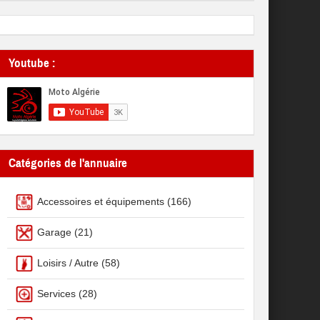
Youtube :
Catégories de l'annuaire
Accessoires et équipements
(166)
Garage
(21)
Loisirs / Autre
(58)
Services
(28)