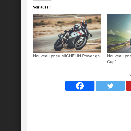
Voir aussi :
Nouveau pneu MICHELIN Power gp
Nouveau pn
Cup²
P