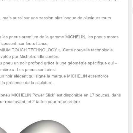
o, mais aussi sur une session plus longue de plusieurs tours
 les pneus premium de la gamme MICHELIN, les pneus motos
sposent, sur leurs flancs,
EMIUM TOUCH TECHNOLOGY ». Cette nouvelle technologie
evetée par Michelin. Elle confère
du pneu un noir profond grâce à une géométrie spécifique qui «
umière ». Les pneus sont ainsi
’un noir élégant qui signe la marque MICHELIN et renforce
 la présence de la sculpture.
pneu MICHELIN Power Slick² est disponible en 17 pouces, dans
our roue avant, et 2 tailles pour roue arrière.