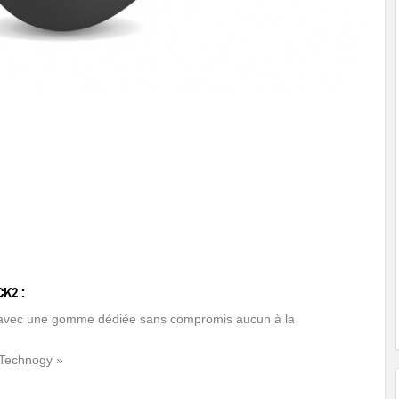
K2 :
e avec une gomme dédiée sans compromis aucun à la
 Technogy »