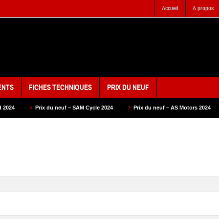
Accueil
A propos
ENTS
FICHES TECHNIQUES
PRIX DU NEUF
 neuf – SAM Cycle 2024
Prix du neuf – AS Motors 2024
Prix du neuf – 