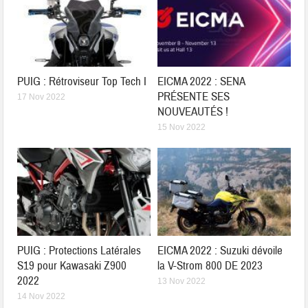
PUIG : Rétroviseur Top Tech I
EICMA 2022 : SENA
PRÉSENTE SES
17 Nov 2022
NOUVEAUTÉS !
15 Nov 2022
PUIG : Protections Latérales
EICMA 2022 : Suzuki dévoile
S19 pour Kawasaki Z900
la V-Strom 800 DE 2023
2022
13 Nov 2022
14 Nov 2022