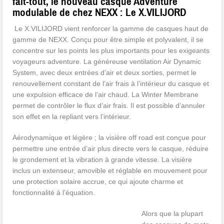
fait-tout, le nouveau casque Adventure
modulable de chez NEXX : Le X.VILIJORD
Le X.VILIJORD vient renforcer la gamme de casques haut de
gamme de NEXX. Conçu pour être simple et polyvalent, il se
concentre sur les points les plus importants pour les exigeants
voyageurs adventure. La généreuse ventilation Air Dynamic
System, avec deux entrées d’air et deux sorties, permet le
renouvellement constant de l’air frais à l’intérieur du casque et
une expulsion efficace de l’air chaud. La Winter Membrane
permet de contrôler le flux d’air frais. Il est possible d’annuler
son effet en la repliant vers l’intérieur.
Aérodynamique et légère ; la visière off road est conçue pour
permettre une entrée d’air plus directe vers le casque, réduire
le grondement et la vibration à grande vitesse. La visière
inclus un extenseur, amovible et réglable en mouvement pour
une protection solaire accrue, ce qui ajoute charme et
fonctionnalité à l’équation.
Alors que la plupart