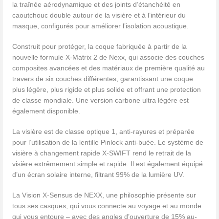
la traînée aérodynamique et des joints d’étanchéité en
caoutchouc double autour de la visière et à l’intérieur du
masque, configurés pour améliorer l’isolation acoustique.
Construit pour protéger, la coque fabriquée à partir de la
nouvelle formule X-Matrix 2 de Nexx, qui associe des couches
composites avancées et des matériaux de première qualité au
travers de six couches différentes, garantissant une coque
plus légère, plus rigide et plus solide et offrant une protection
de classe mondiale. Une version carbone ultra légère est
également disponible.
La visière est de classe optique 1, anti-rayures et préparée
pour l’utilisation de la lentille Pinlock anti-buée. Le système de
visière à changement rapide X-SWIFT rend le retrait de la
visière extrêmement simple et rapide. Il est également équipé
d’un écran solaire interne, filtrant 99% de la lumière UV.
La Vision X-Sensus de NEXX, une philosophie présente sur
tous ses casques, qui vous connecte au voyage et au monde
qui vous entoure – avec des angles d’ouverture de 15% au-