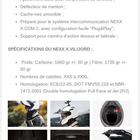
Déflecteur de menton ;
Cache-nez amovible ;
Préparé pour le système intercommunication NEXX
X.COM 2, avec configuration facile “Plug&Play”;
Support pour caméra d’action dessus et latérale ;
SPÉCIFICATIONS DU NEXX X.VILIJORD :
Poids: Carbone: 1660 gr +/- 50 gr | Fibre: 1735 gr +/-
50 gr
Nombres de calottes: XXS à XXXL
Homologation: ECE/22-05, DOT FMVSS 218 et NBR-
7471:2001 (Double homologation Full Face et Jet (P/J)