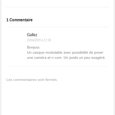
1 Commentaire
Gallez
15/04/2020 à 17:38
Bonjour,
Un casque modulable avec possibilité de poser
une caméra et n com. Un poids un peu exagéré.
Les commentaires sont fermés.