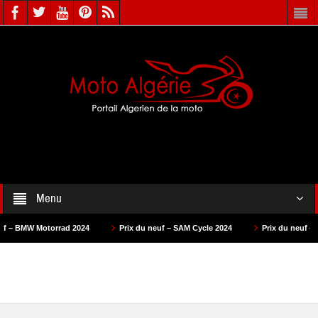
Menu
 2024
Prix du neuf – SAM Cycle 2024
Prix du neuf – AS Motors 2024