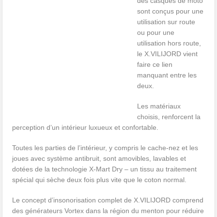
des casques de moto
sont conçus pour une
utilisation sur route
ou pour une
utilisation hors route,
le X.VILIJORD vient
faire ce lien
manquant entre les
deux.
Les matériaux
choisis, renforcent la
perception d’un intérieur luxueux et confortable.
Toutes les parties de l’intérieur, y compris le cache-nez et les
joues avec système antibruit, sont amovibles, lavables et
dotées de la technologie X-Mart Dry – un tissu au traitement
spécial qui sèche deux fois plus vite que le coton normal.
Le concept d’insonorisation complet de X.VILIJORD comprend
des générateurs Vortex dans la région du menton pour réduire