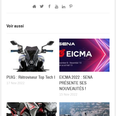
Voir aussi
PUIG : Rétroviseur Top Tech I
EICMA 2022 : SENA
PRÉSENTE SES
17 Nov 2022
NOUVEAUTÉS !
15 Nov 2022