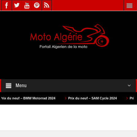
Menu
 BMW Motorrad 2024
Prix du neuf – SAM Cycle 2024
Prix du neuf – AS M