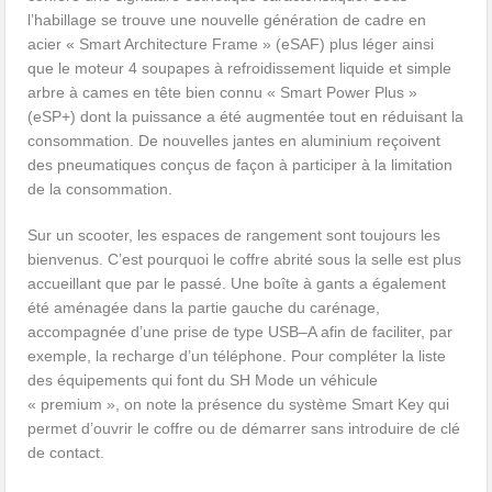
l’habillage se trouve une nouvelle génération de cadre en
acier « Smart Architecture Frame » (eSAF) plus léger ainsi
que le moteur 4 soupapes à refroidissement liquide et simple
arbre à cames en tête bien connu « Smart Power Plus »
(eSP+) dont la puissance a été augmentée tout en réduisant la
consommation. De nouvelles jantes en aluminium reçoivent
des pneumatiques conçus de façon à participer à la limitation
de la consommation.
Sur un scooter, les espaces de rangement sont toujours les
bienvenus. C’est pourquoi le coffre abrité sous la selle est plus
accueillant que par le passé. Une boîte à gants a également
été aménagée dans la partie gauche du carénage,
accompagnée d’une prise de type USB–A afin de faciliter, par
exemple, la recharge d’un téléphone. Pour compléter la liste
des équipements qui font du SH Mode un véhicule
« premium », on note la présence du système Smart Key qui
permet d’ouvrir le coffre ou de démarrer sans introduire de clé
de contact.