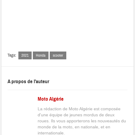
Tags:
2021
Honda
scooter
A propos de l'auteur
Moto Algérie
La rédaction de Moto Algérie est composée
d'une équipe de jeunes mordus de deux
roues. Ils vous apporterons les nouveautés du
monde de la moto, en nationale, et en
internationale.