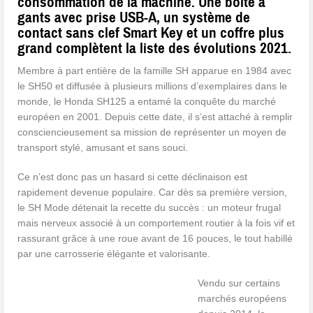
consommation de la machine. Une boîte à
gants avec prise USB-A, un système de
contact sans clef Smart Key et un coffre plus
grand complètent la liste des évolutions 2021.
Membre à part entière de la famille SH apparue en 1984 avec
le SH50 et diffusée à plusieurs millions d’exemplaires dans le
monde, le Honda SH125 a entamé la conquête du marché
européen en 2001. Depuis cette date, il s’est attaché à remplir
consciencieusement sa mission de représenter un moyen de
transport stylé, amusant et sans souci.
Ce n’est donc pas un hasard si cette déclinaison est
rapidement devenue populaire. Car dès sa première version,
le SH Mode détenait la recette du succès : un moteur frugal
mais nerveux associé à un comportement routier à la fois vif et
rassurant grâce à une roue avant de 16 pouces, le tout habillé
par une carrosserie élégante et valorisante.
Vendu sur certains
marchés européens