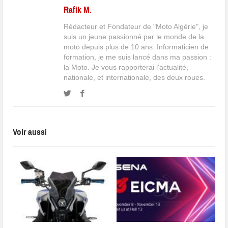
Rafik M.
Rédacteur et Fondateur de "Moto Algérie", je
suis un jeune passionné par le monde de la
moto depuis plus de 10 ans. Informaticien de
formation, je me suis lancé dans ma passion :
la Moto. Je vous rapporterai l'actualité,
nationale, et internationale, des deux roues.
Voir aussi