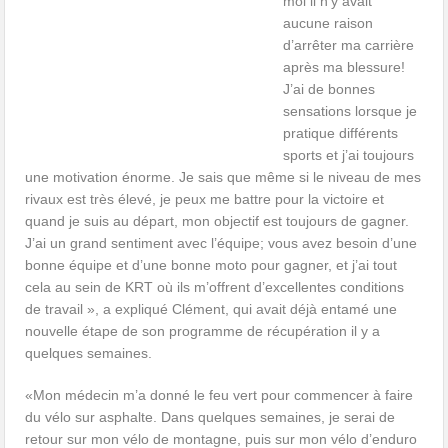
moi il n’y avait
aucune raison
d’arrêter ma carrière
après ma blessure!
J’ai de bonnes
sensations lorsque je
pratique différents
sports et j’ai toujours
une motivation énorme. Je sais que même si le niveau de mes
rivaux est très élevé, je peux me battre pour la victoire et
quand je suis au départ, mon objectif est toujours de gagner.
J’ai un grand sentiment avec l’équipe; vous avez besoin d’une
bonne équipe et d’une bonne moto pour gagner, et j’ai tout
cela au sein de KRT où ils m’offrent d’excellentes conditions
de travail », a expliqué Clément, qui avait déjà entamé une
nouvelle étape de son programme de récupération il y a
quelques semaines.
«Mon médecin m’a donné le feu vert pour commencer à faire
du vélo sur asphalte. Dans quelques semaines, je serai de
retour sur mon vélo de montagne, puis sur mon vélo d’enduro