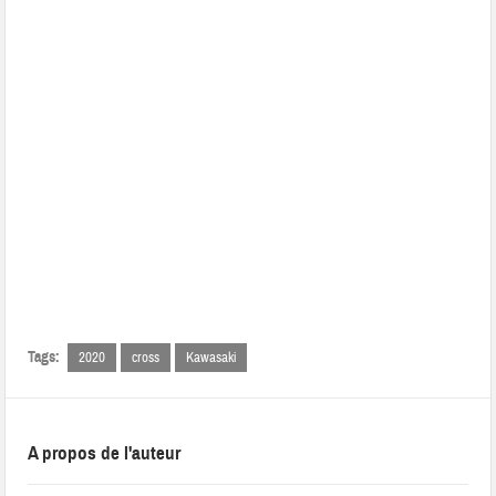
Tags:
2020
cross
Kawasaki
A propos de l'auteur