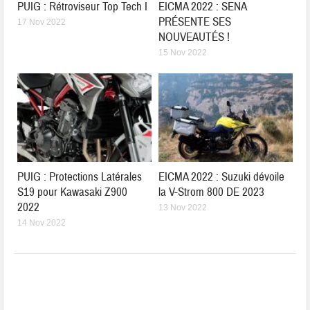
PUIG : Rétroviseur Top Tech I
EICMA 2022 : SENA
PRÉSENTE SES
17 Nov 2022
NOUVEAUTÉS !
15 Nov 2022
PUIG : Protections Latérales
EICMA 2022 : Suzuki dévoile
S19 pour Kawasaki Z900
la V-Strom 800 DE 2023
2022
13 Nov 2022
14 Nov 2022