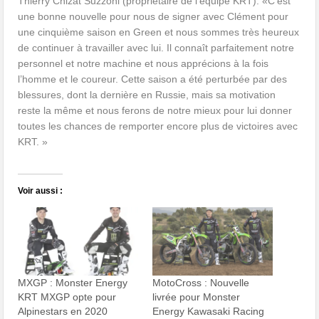
Thierry Chizat Suzzoni (propriétaire de l’équipe KRT): «C’est
une bonne nouvelle pour nous de signer avec Clément pour
une cinquième saison en Green et nous sommes très heureux
de continuer à travailler avec lui. Il connaît parfaitement notre
personnel et notre machine et nous apprécions à la fois
l’homme et le coureur. Cette saison a été perturbée par des
blessures, dont la dernière en Russie, mais sa motivation
reste la même et nous ferons de notre mieux pour lui donner
toutes les chances de remporter encore plus de victoires avec
KRT. »
Voir aussi :
MXGP : Monster Energy
MotoCross : Nouvelle
KRT MXGP opte pour
livrée pour Monster
Alpinestars en 2020
Energy Kawasaki Racing