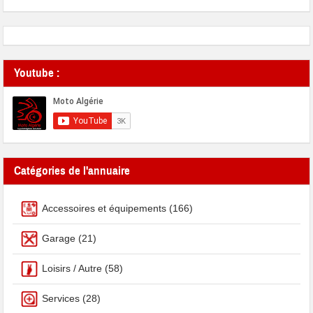
Youtube :
Catégories de l'annuaire
Accessoires et équipements
(166)
Garage
(21)
Loisirs / Autre
(58)
Services
(28)