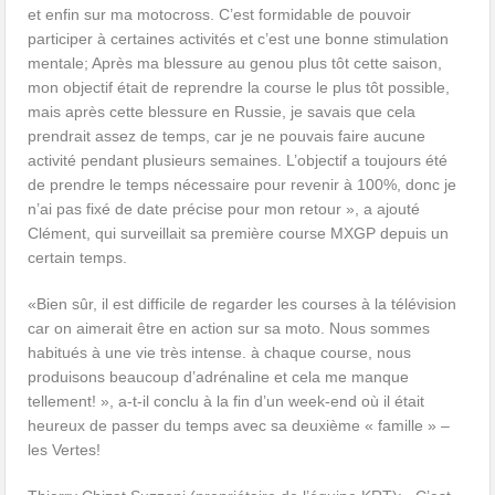
et enfin sur ma motocross. C’est formidable de pouvoir
participer à certaines activités et c’est une bonne stimulation
mentale; Après ma blessure au genou plus tôt cette saison,
mon objectif était de reprendre la course le plus tôt possible,
mais après cette blessure en Russie, je savais que cela
prendrait assez de temps, car je ne pouvais faire aucune
activité pendant plusieurs semaines. L’objectif a toujours été
de prendre le temps nécessaire pour revenir à 100%, donc je
n’ai pas fixé de date précise pour mon retour », a ajouté
Clément, qui surveillait sa première course MXGP depuis un
certain temps.
«Bien sûr, il est difficile de regarder les courses à la télévision
car on aimerait être en action sur sa moto. Nous sommes
habitués à une vie très intense. à chaque course, nous
produisons beaucoup d’adrénaline et cela me manque
tellement! », a-t-il conclu à la fin d’un week-end où il était
heureux de passer du temps avec sa deuxième « famille » –
les Vertes!