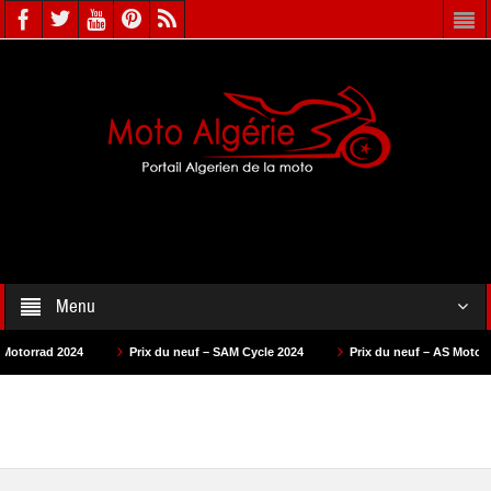
Menu
Prix du neuf – SAM Cycle 2024
Prix du neuf – AS Motors 2024
P