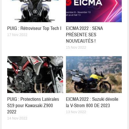
PUIG : Rétroviseur Top Tech I
EICMA 2022 : SENA
PRÉSENTE SES
17 Nov 2022
NOUVEAUTÉS !
15 Nov 2022
PUIG : Protections Latérales
EICMA 2022 : Suzuki dévoile
S19 pour Kawasaki Z900
la V-Strom 800 DE 2023
2022
13 Nov 2022
14 Nov 2022