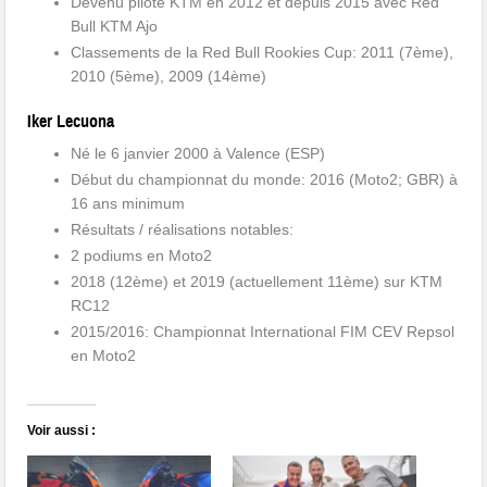
Devenu pilote KTM en 2012 et depuis 2015 avec Red
Bull KTM Ajo
Classements de la Red Bull Rookies Cup: 2011 (7ème),
2010 (5ème), 2009 (14ème)
Iker Lecuona
Né le 6 janvier 2000 à Valence (ESP)
Début du championnat du monde: 2016 (Moto2; GBR) à
16 ans minimum
Résultats / réalisations notables:
2 podiums en Moto2
2018 (12ème) et 2019 (actuellement 11ème) sur KTM
RC12
2015/2016: Championnat International FIM CEV Repsol
en Moto2
Voir aussi :