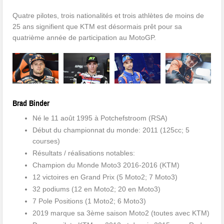
Quatre pilotes, trois nationalités et trois athlètes de moins de
25 ans signifient que KTM est désormais prêt pour sa
quatrième année de participation au MotoGP.
Brad Binder
Né le 11 août 1995 à Potchefstroom (RSA)
Début du championnat du monde: 2011 (125cc; 5
courses)
Résultats / réalisations notables:
Champion du Monde Moto3 2016-2016 (KTM)
12 victoires en Grand Prix (5 Moto2; 7 Moto3)
32 podiums (12 en Moto2; 20 en Moto3)
7 Pole Positions (1 Moto2; 6 Moto3)
2019 marque sa 3ème saison Moto2 (toutes avec KTM)