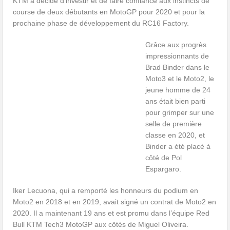
KTM a décidé d’investir et de faire confiance aux instincts de
course de deux débutants en MotoGP pour 2020 et pour la
prochaine phase de développement du RC16 Factory.
Grâce aux progrès
impressionnants de
Brad Binder dans le
Moto3 et le Moto2, le
jeune homme de 24
ans était bien parti
pour grimper sur une
selle de première
classe en 2020, et
Binder a été placé à
côté de Pol
Espargaro.
Iker Lecuona, qui a remporté les honneurs du podium en
Moto2 en 2018 et en 2019, avait signé un contrat de Moto2 en
2020. Il a maintenant 19 ans et est promu dans l’équipe Red
Bull KTM Tech3 MotoGP aux côtés de Miguel Oliveira.