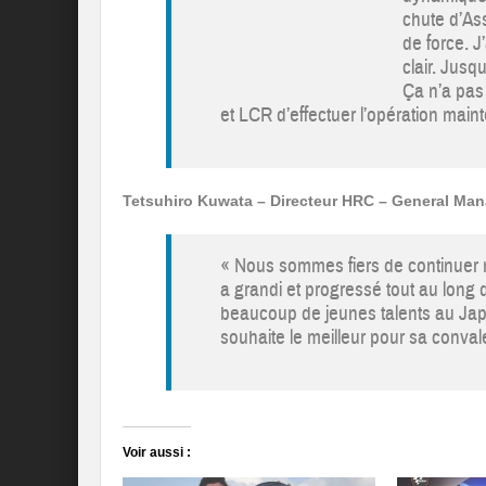
chute d’As
de force. J
clair. Jusqu
Ça n’a pas
et LCR d’effectuer l’opération main
Tetsuhiro Kuwata – Directeur HRC – General Ma
« Nous sommes fiers de continuer n
a grandi et progressé tout au long d
beaucoup de jeunes talents au Japon
souhaite le meilleur pour sa conval
Voir aussi :