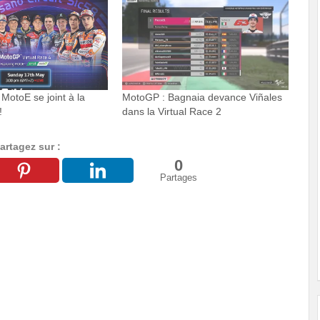
MotoE se joint à la
MotoGP : Bagnaia devance Viñales
!
dans la Virtual Race 2
artagez sur :
0
Partages