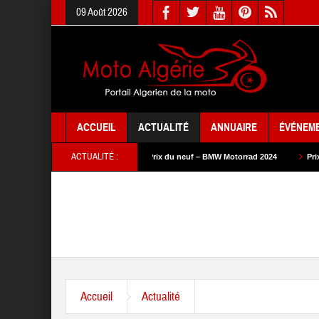
09 Août 2026
ACCUEIL
ACTUALITÉ
ANNUAIRE
ÉVÉNEM
ACTUALITÉ :
– SYM 2024
Prix du neuf – BMW Motorrad 2024
Prix du neuf – SAM Cycl
Accueil
Actualité