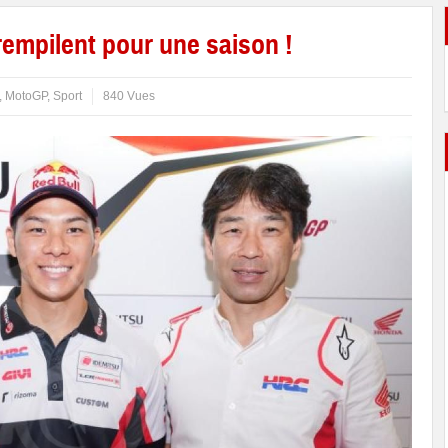
empilent pour une saison !
,
MotoGP
,
Sport
840 Vues