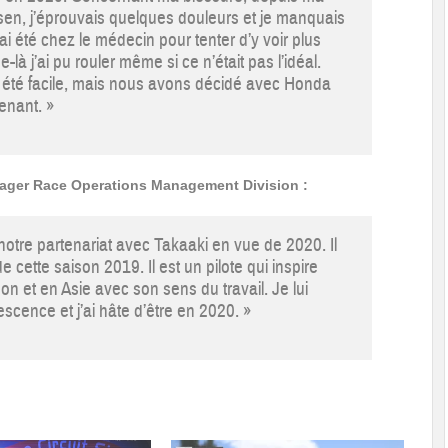
sen, j’éprouvais quelques douleurs et je manquais
’ai été chez le médecin pour tenter d’y voir plus
e-là j’ai pu rouler même si ce n’était pas l’idéal.
 été facile, mais nous avons décidé avec Honda
tenant. »
nager Race Operations Management Division :
otre partenariat avec Takaaki en vue de 2020. Il
e cette saison 2019. Il est un pilote qui inspire
 et en Asie avec son sens du travail. Je lui
escence et j’ai hâte d’être en 2020. »