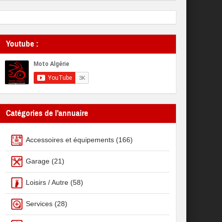
Youtube :
Catégories de l'annuaire
Accessoires et équipements
(166)
Garage
(21)
Loisirs / Autre
(58)
Services
(28)