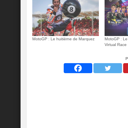
MotoGP : Le huitième de Marquez
MotoGP : Le 
Virtual Race 
P