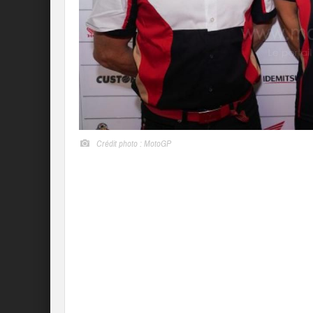
Crédit photo : MotoGP