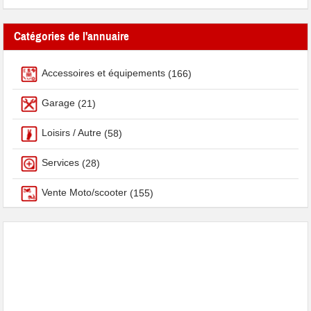
Catégories de l'annuaire
Accessoires et équipements
(166)
Garage
(21)
Loisirs / Autre
(58)
Services
(28)
Vente Moto/scooter
(155)