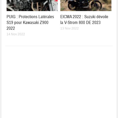
PUIG : Protections Latérales
EICMA 2022 : Suzuki dévoile
S19 pour Kawasaki Z900
la V-Strom 800 DE 2023
2022
13 Nov 2022
14 Nov 2022