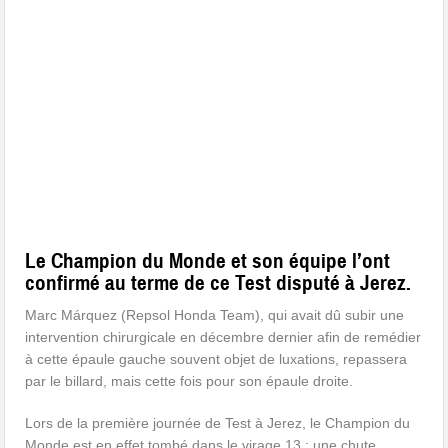
Le Champion du Monde et son équipe l’ont
confirmé au terme de ce Test disputé à Jerez.
Marc Márquez (Repsol Honda Team), qui avait dû subir une
intervention chirurgicale en décembre dernier afin de remédier
à cette épaule gauche souvent objet de luxations, repassera
par le billard, mais cette fois pour son épaule droite.
Lors de la première journée de Test à Jerez, le Champion du
Monde est en effet tombé dans le virage 13 ; une chute