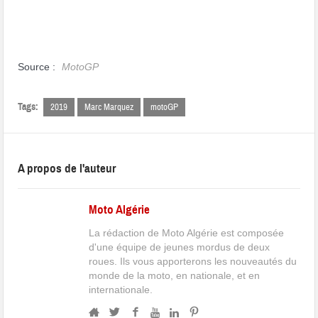
Source :
MotoGP
Tags:
2019
Marc Marquez
motoGP
A propos de l'auteur
Moto Algérie
La rédaction de Moto Algérie est composée
d'une équipe de jeunes mordus de deux
roues. Ils vous apporterons les nouveautés du
monde de la moto, en nationale, et en
internationale.