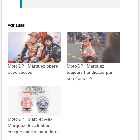
Voir aussi :
MotoGP : Márquez opéré
MotoGP : Márquez
avec succès
toujours handicapé par
son épaule ?
MotoGP : Marc et Álex
Márquez dévoilent un
casque spécial pour Jerez