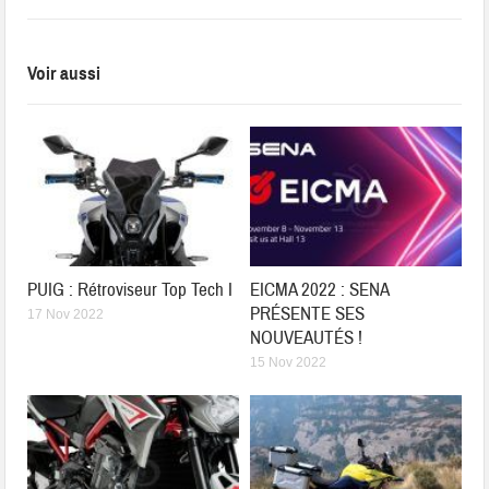
Voir aussi
PUIG : Rétroviseur Top Tech I
EICMA 2022 : SENA
PRÉSENTE SES
17 Nov 2022
NOUVEAUTÉS !
15 Nov 2022