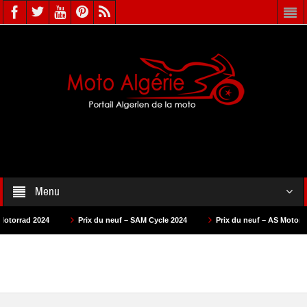
Menu
Prix du neuf – SAM Cycle 2024
Prix du neuf – AS Motors 2024
Pr