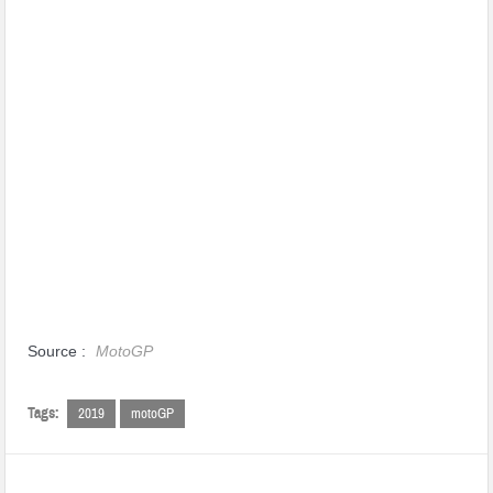
Source :
MotoGP
Tags:
2019
motoGP