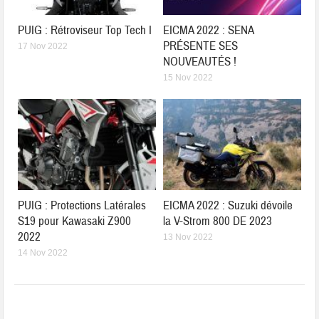
PUIG : Rétroviseur Top Tech I
EICMA 2022 : SENA
PRÉSENTE SES
17 Nov 2022
NOUVEAUTÉS !
15 Nov 2022
PUIG : Protections Latérales
EICMA 2022 : Suzuki dévoile
S19 pour Kawasaki Z900
la V-Strom 800 DE 2023
2022
13 Nov 2022
14 Nov 2022