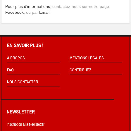
Pour plus d'informations
, contactez-nous sur notre page
Facebook
, ou par
Email
.
EN SAVOIR PLUS !
À PROPOS
MENTIONS LÉGALES
FAQ
CONTRIBUEZ
NOUS CONTACTER
NEWSLETTER
Inscription a la Newsletter