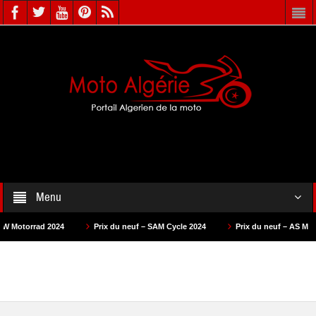
Menu
024
Prix du neuf – SAM Cycle 2024
Prix du neuf – AS Motors 2024