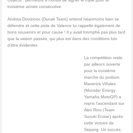
troisième année consécutive.
Andrea Dovizioso (Ducati Team) entend néanmoins bien se
défendre et cette piste de Valence lui rappelle également de
bons souvenirs et pour cause ! Il y avait triomphé pas plus tard
que la saison passée, qui plus est dans des conditions loin
d’être évidentes.
La compétition reste
par ailleurs ouverte
pour la troisième
marche du podium.
Maverick Viñales
(Monster Energy
Yamaha MotoGP) a
repris l’ascendant sur
Álex Rins (Team
Suzuki Ecstar) après
cette victoire de
Sepang. Un succès,