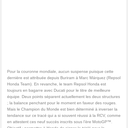
Pour la couronne mondiale, aucun suspense puisque cette
dernière est attribuée depuis Buriram à Marc Márquez (Repsol
Honda Team). En revanche, le team Repsol Honda est
toujours en bagarre avec Ducati pour le titre de meilleure
équipe. Deux points séparent actuellement les deux structures
; la balance penchant pour le moment en faveur des rouges.
Mais le Champion du Monde est bien déterminé à inverser la
tendance sur ce tracé qui a si souvent réussi à la RCV, comme
en attestent ces neuf succès inscrits sous l’ère MotoGP™.
Objectif : permettre à Honda de signer le triplé pour la