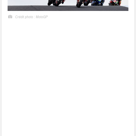
Crédit photo : MotoGP