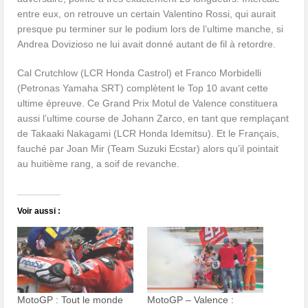
entre eux, on retrouve un certain Valentino Rossi, qui aurait
presque pu terminer sur le podium lors de l’ultime manche, si
Andrea Dovizioso ne lui avait donné autant de fil à retordre.
Cal Crutchlow (LCR Honda Castrol) et Franco Morbidelli
(Petronas Yamaha SRT) complètent le Top 10 avant cette
ultime épreuve. Ce Grand Prix Motul de Valence constituera
aussi l’ultime course de Johann Zarco, en tant que remplaçant
de Takaaki Nakagami (LCR Honda Idemitsu). Et le Français,
fauché par Joan Mir (Team Suzuki Ecstar) alors qu’il pointait
au huitième rang, a soif de revanche.
Voir aussi :
MotoGP : Tout le monde
MotoGP – Valence :