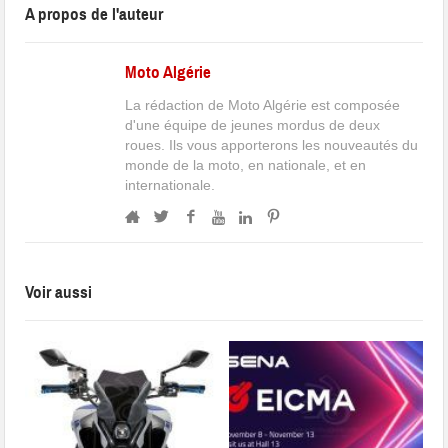
A propos de l'auteur
Moto Algérie
La rédaction de Moto Algérie est composée
d'une équipe de jeunes mordus de deux
roues. Ils vous apporterons les nouveautés du
monde de la moto, en nationale, et en
internationale.
Voir aussi