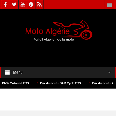
Menu
rrad 2024
Prix du neuf – SAM Cycle 2024
Prix du neuf – AS Motors 202