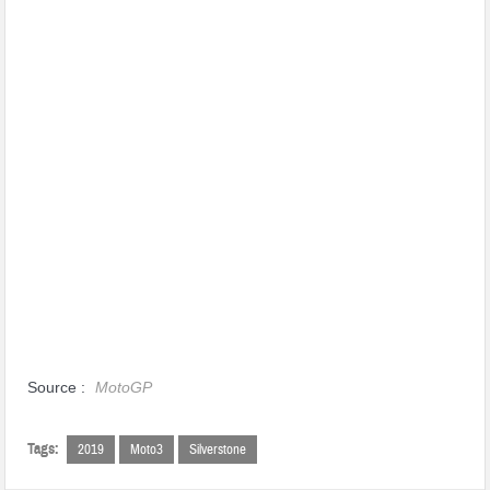
Source :
MotoGP
Tags:
2019
Moto3
Silverstone