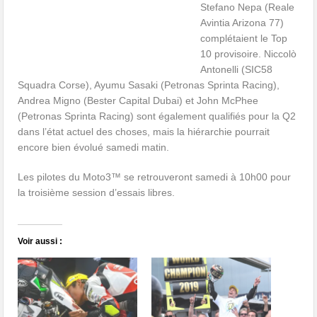
Stefano Nepa (Reale
Avintia Arizona 77)
complétaient le Top
10 provisoire. Niccolò
Antonelli (SIC58
Squadra Corse), Ayumu Sasaki (Petronas Sprinta Racing),
Andrea Migno (Bester Capital Dubai) et John McPhee
(Petronas Sprinta Racing) sont également qualifiés pour la Q2
dans l’état actuel des choses, mais la hiérarchie pourrait
encore bien évolué samedi matin.
Les pilotes du Moto3™ se retrouveront samedi à 10h00 pour
la troisième session d’essais libres.
Voir aussi :