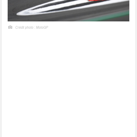
Crédit photo : MotoGP