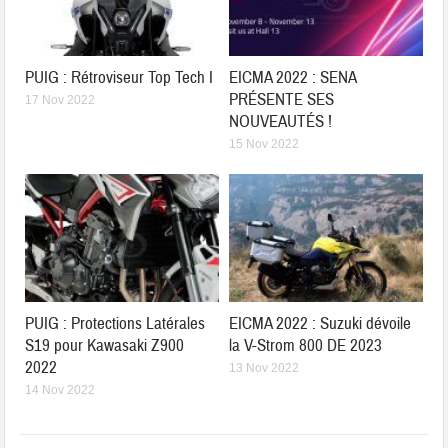
PUIG : Rétroviseur Top Tech I
EICMA 2022 : SENA
PRÉSENTE SES
17 Nov 2022
NOUVEAUTÉS !
15 Nov 2022
PUIG : Protections Latérales
EICMA 2022 : Suzuki dévoile
S19 pour Kawasaki Z900
la V-Strom 800 DE 2023
2022
13 Nov 2022
14 Nov 2022