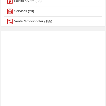
Loisirs / Autre
(58)
Services
(28)
Vente Moto/scooter
(155)