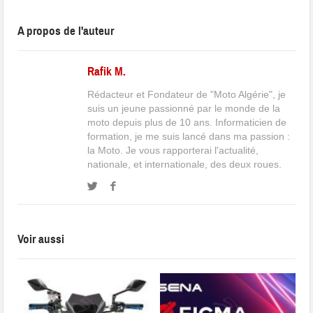
A propos de l'auteur
Rafik M.
Rédacteur et Fondateur de "Moto Algérie", je
suis un jeune passionné par le monde de la
moto depuis plus de 10 ans. Informaticien de
formation, je me suis lancé dans ma passion :
la Moto. Je vous rapporterai l'actualité,
nationale, et internationale, des deux roues.
Voir aussi