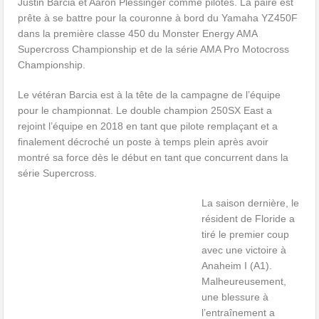
Justin Barcia et Aaron Plessinger comme pilotes. La paire est
prête à se battre pour la couronne à bord du Yamaha YZ450F
dans la première classe 450 du Monster Energy AMA
Supercross Championship et de la série AMA Pro Motocross
Championship.
Le vétéran Barcia est à la tête de la campagne de l’équipe
pour le championnat. Le double champion 250SX East a
rejoint l’équipe en 2018 en tant que pilote remplaçant et a
finalement décroché un poste à temps plein après avoir
montré sa force dès le début en tant que concurrent dans la
série Supercross.
La saison dernière, le
résident de Floride a
tiré le premier coup
avec une victoire à
Anaheim I (A1).
Malheureusement,
une blessure à
l’entraînement a