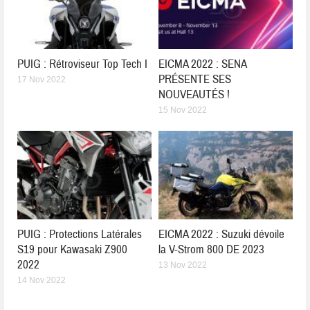
PUIG : Rétroviseur Top Tech I
EICMA 2022 : SENA
PRÉSENTE SES
17 Nov 2022
NOUVEAUTÉS !
15 Nov 2022
PUIG : Protections Latérales
EICMA 2022 : Suzuki dévoile
S19 pour Kawasaki Z900
la V-Strom 800 DE 2023
2022
13 Nov 2022
14 Nov 2022