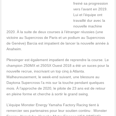
freiné sa progression
vers l’avant en 2019.
Lui et l’équipe ont
travaillé dur avec la
nouvelle machine
2020. À la suite de deux courses à l’étranger réussies (une
victoire au Supercross de Paris et un podium au Supercross
de Genève) Barcia est impatient de lancer la nouvelle année à
Anaheim.
Plessinger est également impatient de reprendre la course. Le
champion 250MX et 250SX Ouest 2018 a été un suces pour la
nouvelle recrue, inscrivant un top cinq à Atlanta.
Malheureusement, le week-end suivant, une blessure au
Daytona Supercross l’a mis sur la touche pendant quelques
mois. À l’approche de 2020, le pilote de 23 ans est de retour
en pleine forme et cherche à sortir le grand swing.
L’équipe Monster Energy Yamaha Factory Racing tient à
remercier ses partenaires pour leur soutien continu : Monster