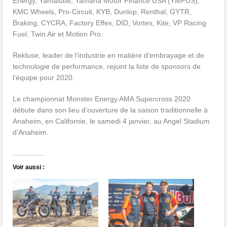
Energy, Yamalube, Yamaha Motor Finance USA (YMFUS),
KMC Wheels, Pro-Circuit, KYB, Dunlop, Renthal, GYTR,
Braking, CYCRA, Factory Effex, DID, Vortex, Kite, VP Racing
Fuel, Twin Air et Motion Pro.
Rekluse, leader de l’industrie en matière d’embrayage et de
technologie de performance, rejoint la liste de sponsors de
l’équipe pour 2020.
Le championnat Monster Energy AMA Supercross 2020
débute dans son lieu d’ouverture de la saison traditionnelle à
Anaheim, en Californie, le samedi 4 janvier, au Angel Stadium
d’Anaheim.
Voir aussi :