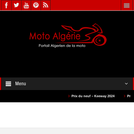
Menu
Prix du neuf – Keeway 2024
Prix du neuf – Benell