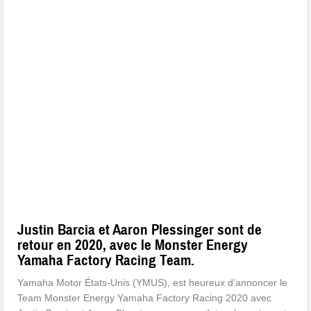
Justin Barcia et Aaron Plessinger sont de
retour en 2020, avec le Monster Energy
Yamaha Factory Racing Team.
Yamaha Motor États-Unis (YMUS), est heureux d’annoncer le
Team Monster Energy Yamaha Factory Racing 2020 avec