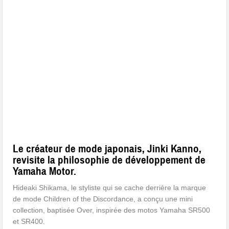
Le créateur de mode japonais,
Jinki Kanno
,
revisite la philosophie de développement de
Yamaha Motor.
Hideaki Shikama, le styliste qui se cache derrière la marque
de mode Children of the Discordance, a conçu une mini
collection, baptisée Over, inspirée des motos Yamaha SR500
et SR400.