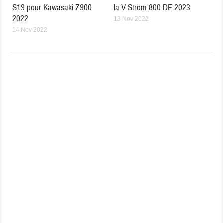
S19 pour Kawasaki Z900
la V-Strom 800 DE 2023
2022
13 Nov 2022
14 Nov 2022