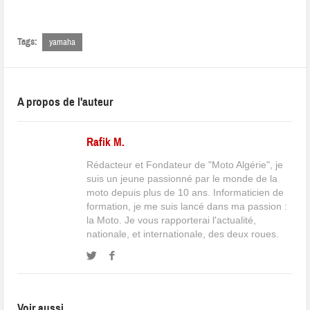
Tags:
yamaha
A propos de l'auteur
Rafik M.
Rédacteur et Fondateur de "Moto Algérie", je
suis un jeune passionné par le monde de la
moto depuis plus de 10 ans. Informaticien de
formation, je me suis lancé dans ma passion :
la Moto. Je vous rapporterai l'actualité,
nationale, et internationale, des deux roues.
Voir aussi