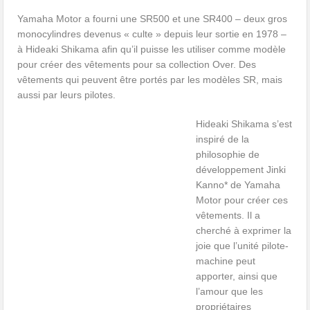
Yamaha Motor a fourni une SR500 et une SR400 – deux gros
monocylindres devenus « culte » depuis leur sortie en 1978 –
à Hideaki Shikama afin qu’il puisse les utiliser comme modèle
pour créer des vêtements pour sa collection Over. Des
vêtements qui peuvent être portés par les modèles SR, mais
aussi par leurs pilotes.
Hideaki Shikama s’est
inspiré de la
philosophie de
développement Jinki
Kanno* de Yamaha
Motor pour créer ces
vêtements. Il a
cherché à exprimer la
joie que l’unité pilote-
machine peut
apporter, ainsi que
l’amour que les
propriétaires