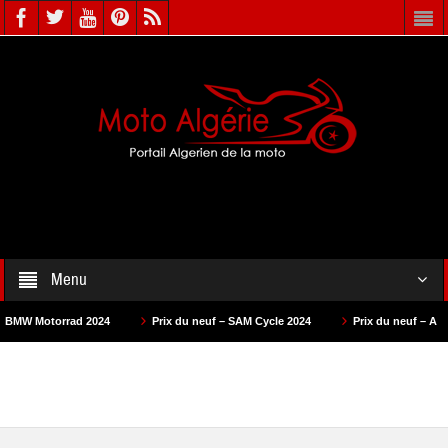
Menu
ad 2024
Prix du neuf – SAM Cycle 2024
Prix du neuf – AS Motors 2024