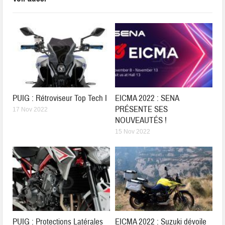
PUIG : Rétroviseur Top Tech I
EICMA 2022 : SENA
PRÉSENTE SES
17 Nov 2022
NOUVEAUTÉS !
15 Nov 2022
PUIG : Protections Latérales
EICMA 2022 : Suzuki dévoile