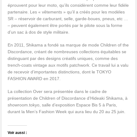
éprouvent pour leur moto, qu’ils considèrent comme leur fidèle
partenaire. Les « vêtements » qu’il a créés pour les modèles
SR – réservoir de carburant, selle, garde-boues, pneus, etc …
– peuvent également être portés par le pilote sous la forme
d’un sac à dos de style militaire.
En 2011, Shikama a fondé sa marque de mode Children of the
Discordance, créant de nombreuses collections équitables se
distinguant par des designs créatifs uniques, comme des
trench-coats vintage aux motifs patchwork. Ce travail lui a valu
de recevoir d’importantes distinctions, dont le TOKYO
FASHION AWARD en 2017.
La collection Over sera présentée dans le cadre de
présentation de Children of Discordance d’Hideaki Shikama, à
showroom.tokyo, salle d’exposition Espace Bis 5 à Paris,
durant la Men’s Fashion Week qui aura lieu du 20 au 25 juin.
Voir aussi :