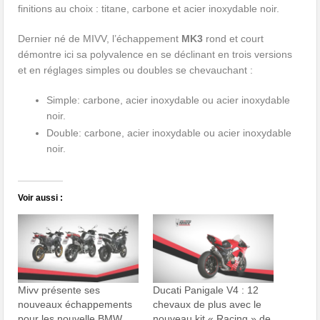
finitions au choix : titane, carbone et acier inoxydable noir.
Dernier né de MIVV, l’échappement
MK3
rond et court
démontre ici sa polyvalence en se déclinant en trois versions
et en réglages simples ou doubles se chevauchant :
Simple: carbone, acier inoxydable ou acier inoxydable
noir.
Double: carbone, acier inoxydable ou acier inoxydable
noir.
Voir aussi :
Mivv présente ses
Ducati Panigale V4 : 12
nouveaux échappements
chevaux de plus avec le
pour les nouvelle BMW
nouveau kit « Racing » de