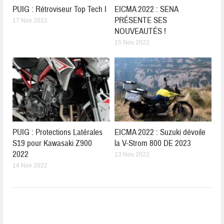
PUIG : Rétroviseur Top Tech I
EICMA 2022 : SENA
PRÉSENTE SES
17 Nov 2022
NOUVEAUTÉS !
15 Nov 2022
PUIG : Protections Latérales
EICMA 2022 : Suzuki dévoile
S19 pour Kawasaki Z900
la V-Strom 800 DE 2023
2022
13 Nov 2022
14 Nov 2022