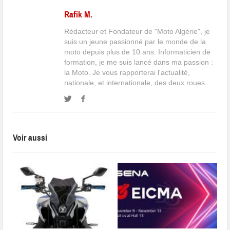
Rafik M.
Rédacteur et Fondateur de "Moto Algérie", je
suis un jeune passionné par le monde de la
moto depuis plus de 10 ans. Informaticien de
formation, je me suis lancé dans ma passion :
la Moto. Je vous rapporterai l'actualité,
nationale, et internationale, des deux roues.
Voir aussi