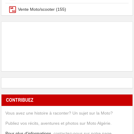
Vente Moto/scooter
(155)
CONTRIBUEZ
Vous avez une histoire à raconter? Un sujet sur la Moto?
Publiez vos récits, aventures et photos sur Moto Algérie.
Pour plus d'informations
, contactez-nous sur notre page