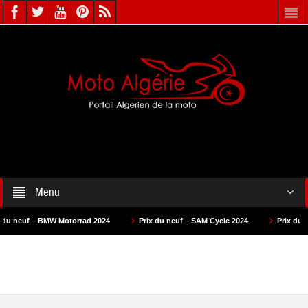
Menu
MW Motorrad 2024
Prix du neuf – SAM Cycle 2024
Prix du neuf – AS Mot