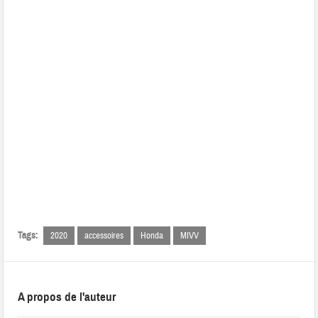
Tags:
2020
accessoires
Honda
MIVV
A propos de l'auteur