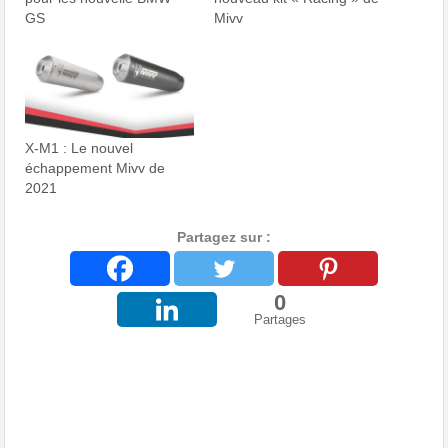
GS
Mivv
X-M1 : Le nouvel
échappement Mivv de
2021
Partagez sur :
0
Partages