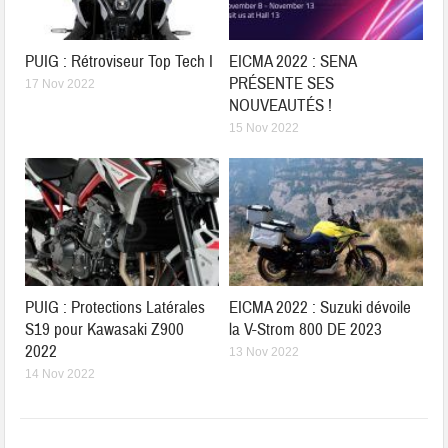
PUIG : Rétroviseur Top Tech I
EICMA 2022 : SENA
PRÉSENTE SES
17 Nov 2022
NOUVEAUTÉS !
15 Nov 2022
PUIG : Protections Latérales
EICMA 2022 : Suzuki dévoile
S19 pour Kawasaki Z900
la V-Strom 800 DE 2023
2022
13 Nov 2022
14 Nov 2022