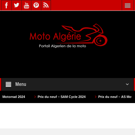
Menu
4
Prix du neuf – SAM Cycle 2024
Prix du neuf – AS Motors 2024