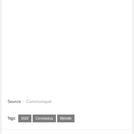
Source :
Communiqué
Tags:
2020
Coronavirus
Michelin