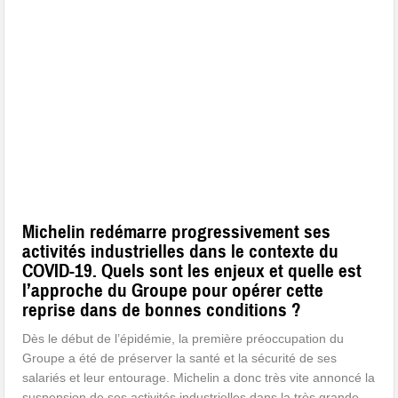
Michelin redémarre progressivement ses
activités industrielles dans le contexte du
COVID-19. Quels sont les enjeux et quelle est
l’approche du Groupe pour opérer cette
reprise dans de bonnes conditions ?
Dès le début de l’épidémie, la première préoccupation du
Groupe a été de préserver la santé et la sécurité de ses
salariés et leur entourage. Michelin a donc très vite annoncé la
suspension de ses activités industrielles dans la très grande