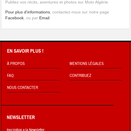
Publiez vos récits, aventures et photos sur Moto Algérie.
Pour plus d'informations
, contactez-nous sur notre page
Facebook
, ou par
Email
.
EN SAVOIR PLUS !
À PROPOS
MENTIONS LÉGALES
FAQ
CONTRIBUEZ
NOUS CONTACTER
NEWSLETTER
Inscription a la Newsletter