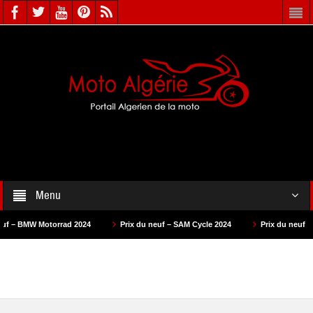
Menu
orrad 2024
Prix du neuf – SAM Cycle 2024
Prix du neuf – AS Motors 20