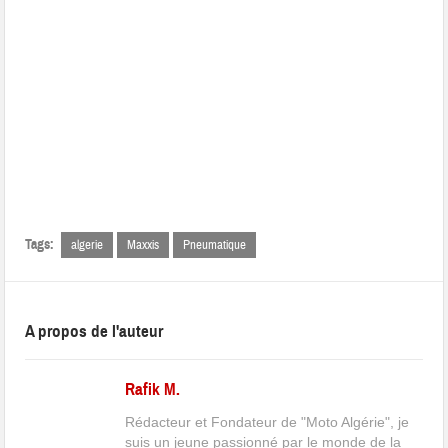
Tags:
algerie
Maxxis
Pneumatique
A propos de l'auteur
Rafik M.
Rédacteur et Fondateur de "Moto Algérie", je
suis un jeune passionné par le monde de la