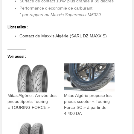
Surface de contact 10%* plus grande à 35 degrés
Performance d’économie de carburant
* par rapport au Maxxis Supermaxx M6029
Liens utiles :
Contact de Maxxis Algérie (SARL DZ MAXXIS)
Voir aussi :
Mitas Algérie : Arrivée des
Mitas Algérie propose les
pneus Sports Touring –
pneus scooter « Touring
« TOURING FORCE »
Force-SC » à partir de
4.400 DA