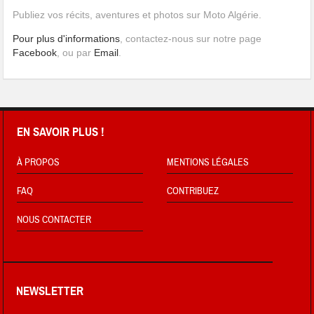
Publiez vos récits, aventures et photos sur Moto Algérie.
Pour plus d'informations
, contactez-nous sur notre page
Facebook
, ou par
Email
.
EN SAVOIR PLUS !
À PROPOS
MENTIONS LÉGALES
FAQ
CONTRIBUEZ
NOUS CONTACTER
NEWSLETTER