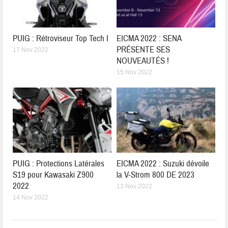
PUIG : Rétroviseur Top Tech I
EICMA 2022 : SENA
PRÉSENTE SES
17 Nov 2022
NOUVEAUTÉS !
15 Nov 2022
PUIG : Protections Latérales
EICMA 2022 : Suzuki dévoile
S19 pour Kawasaki Z900
la V-Strom 800 DE 2023
2022
13 Nov 2022
14 Nov 2022