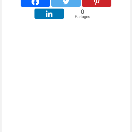
0
Partages