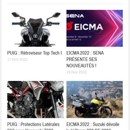
PUIG : Rétroviseur Top Tech I
EICMA 2022 : SENA
PRÉSENTE SES
17 Nov 2022
NOUVEAUTÉS !
15 Nov 2022
PUIG : Protections Latérales
EICMA 2022 : Suzuki dévoile