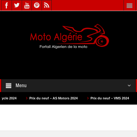
Menu
Prix du neuf – AS Motors 2024
Prix du neuf – VMS 2024
Prix d