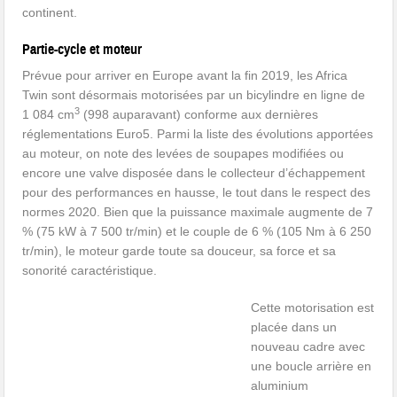
continent.
Partie-cycle et moteur
Prévue pour arriver en Europe avant la fin 2019, les Africa
Twin sont désormais motorisées par un bicylindre en ligne de
3
1 084 cm
(998 auparavant) conforme aux dernières
réglementations Euro5. Parmi la liste des évolutions apportées
au moteur, on note des levées de soupapes modifiées ou
encore une valve disposée dans le collecteur d’échappement
pour des performances en hausse, le tout dans le respect des
normes 2020. Bien que la puissance maximale augmente de 7
% (75 kW à 7 500 tr/min) et le couple de 6 % (105 Nm à 6 250
tr/min), le moteur garde toute sa douceur, sa force et sa
sonorité caractéristique.
Cette motorisation est
placée dans un
nouveau cadre avec
une boucle arrière en
aluminium