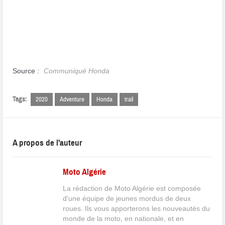
Source :
Communiqué Honda
Tags:
2020
Adventure
Honda
trail
A propos de l'auteur
Moto Algérie
La rédaction de Moto Algérie est composée
d'une équipe de jeunes mordus de deux
roues. Ils vous apporterons les nouveautés du
monde de la moto, en nationale, et en