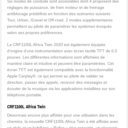
Six modes de conduite sont accessibles dont 4 proposent des
réglages de puissance, de frein moteur et de freinage
antiblocage prédéfinis en fonction des scénarios suivants :
Tour, Urban, Gravel et Off-road. 2 modes supplémentaires
permettent au pilote de paramétrer les systèmes évoqués
selon ses propres préférences.
La CRF1100L Africa Twin 2020 est également équipée
d’origine d’une instrumentation avec écran tactile TFT de 6,5
pouces. Les différentes informations sont affichées de
manière claire et intuitive et peuvent être paramétrées. Cet
écran TFT est également compatible avec la fonctionnalité
Apple Carplay®, ce qui permet au pilote de valider sa
direction, passer des appels, recevoir des messages et
écouter de la musique via les applications installées sur son
téléphone portable.
CRF1100L Africa Twin
Désormais encore plus affûtée pour une utilisation dans les
chemins, la nouvelle CRF1100L Africa Twin a été affinée avec
un style et un habillage « Rallye » plus présents, un réservoir