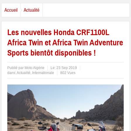
Accueil
Actualité
Les nouvelles Honda CRF1100L
Africa Twin et Africa Twin Adventure
Sports bientôt disponibles !
Publié par
Moto Algérie
Le:
23 Sep 2019
dans:
Actualité
,
Internationale
802 Vues