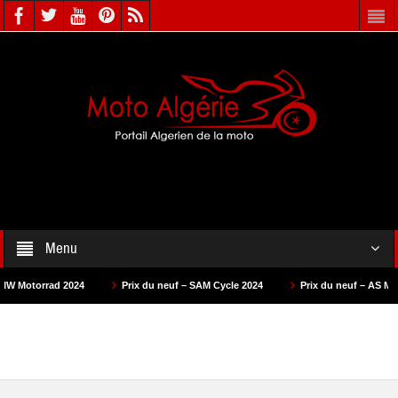
Menu
24
Prix du neuf – SAM Cycle 2024
Prix du neuf – AS Motors 2024