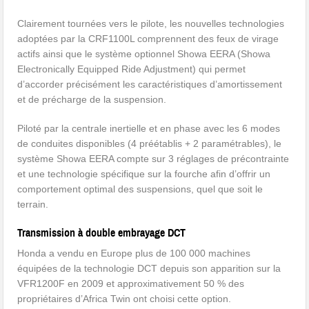
Clairement tournées vers le pilote, les nouvelles technologies
adoptées par la CRF1100L comprennent des feux de virage
actifs ainsi que le système optionnel Showa EERA (Showa
Electronically Equipped Ride Adjustment) qui permet
d’accorder précisément les caractéristiques d’amortissement
et de précharge de la suspension.
Piloté par la centrale inertielle et en phase avec les 6 modes
de conduites disponibles (4 préétablis + 2 paramétrables), le
système Showa EERA compte sur 3 réglages de précontrainte
et une technologie spécifique sur la fourche afin d’offrir un
comportement optimal des suspensions, quel que soit le
terrain.
Transmission à double embrayage DCT
Honda a vendu en Europe plus de 100 000 machines
équipées de la technologie DCT depuis son apparition sur la
VFR1200F en 2009 et approximativement 50 % des
propriétaires d’Africa Twin ont choisi cette option.