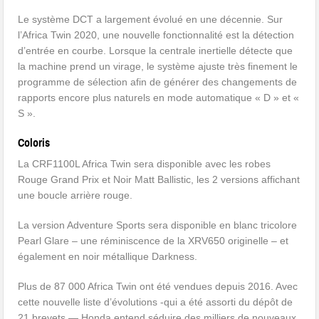
Le système DCT a largement évolué en une décennie. Sur
l’Africa Twin 2020, une nouvelle fonctionnalité est la détection
d’entrée en courbe. Lorsque la centrale inertielle détecte que
la machine prend un virage, le système ajuste très finement le
programme de sélection afin de générer des changements de
rapports encore plus naturels en mode automatique « D » et «
S ».
Coloris
La CRF1100L Africa Twin sera disponible avec les robes
Rouge Grand Prix et Noir Matt Ballistic, les 2 versions affichant
une boucle arrière rouge.
La version Adventure Sports sera disponible en blanc tricolore
Pearl Glare – une réminiscence de la XRV650 originelle – et
également en noir métallique Darkness.
Plus de 87 000 Africa Twin ont été vendues depuis 2016. Avec
cette nouvelle liste d’évolutions -qui a été assorti du dépôt de
21 brevets — Honda entend séduire des milliers de nouveaux