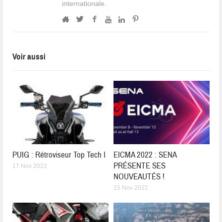
internationale.
Voir aussi
PUIG : Rétroviseur Top Tech I
EICMA 2022 : SENA
PRÉSENTE SES
17 Nov 2022
NOUVEAUTÉS !
15 Nov 2022