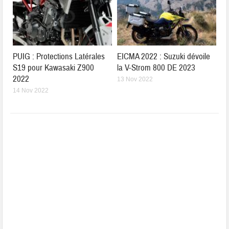
PUIG : Protections Latérales
EICMA 2022 : Suzuki dévoile
S19 pour Kawasaki Z900
la V-Strom 800 DE 2023
2022
13 Nov 2022
14 Nov 2022