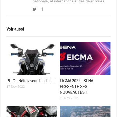
nationale, et internationale, des deux roues.
Voir aussi
PUIG : Rétroviseur Top Tech I
EICMA 2022 : SENA
PRÉSENTE SES
17 Nov 2022
NOUVEAUTÉS !
15 Nov 2022