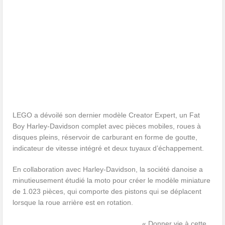
LEGO a dévoilé son dernier modèle Creator Expert, un Fat
Boy Harley-Davidson complet avec pièces mobiles, roues à
disques pleins, réservoir de carburant en forme de goutte,
indicateur de vitesse intégré et deux tuyaux d’échappement.
En collaboration avec Harley-Davidson, la société danoise a
minutieusement étudié la moto pour créer le modèle miniature
de 1.023 pièces, qui comporte des pistons qui se déplacent
lorsque la roue arrière est en rotation.
« Donner vie à cette