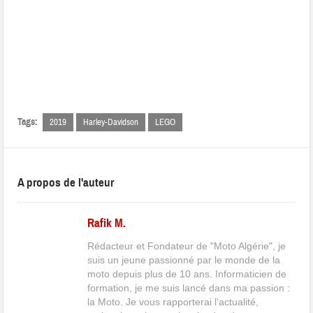
Tags:
2019
Harley-Davidson
LEGO
A propos de l'auteur
Rafik M.
Rédacteur et Fondateur de "Moto Algérie", je
suis un jeune passionné par le monde de la
moto depuis plus de 10 ans. Informaticien de
formation, je me suis lancé dans ma passion :
la Moto. Je vous rapporterai l'actualité,