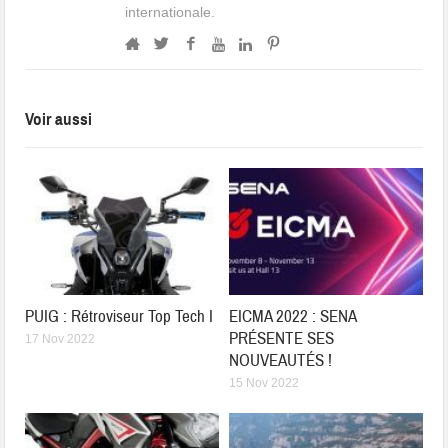
internationale.
Voir aussi
PUIG : Rétroviseur Top Tech I
EICMA 2022 : SENA
PRÉSENTE SES
17 Nov 2022
NOUVEAUTÉS !
15 Nov 2022