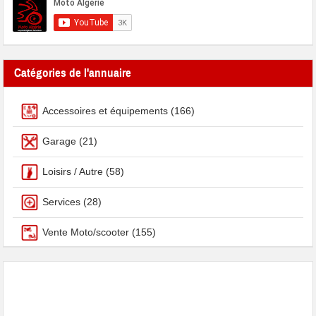
Catégories de l'annuaire
Accessoires et équipements
(166)
Garage
(21)
Loisirs / Autre
(58)
Services
(28)
Vente Moto/scooter
(155)