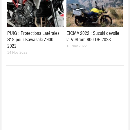
PUIG : Protections Latérales
EICMA 2022 : Suzuki dévoile
S19 pour Kawasaki Z900
la V-Strom 800 DE 2023
2022
13 Nov 2022
14 Nov 2022