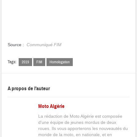
Source :
Communiqué FIM
Tags:
2019
FIM
Homologation
A propos de l'auteur
Moto Algérie
La rédaction de Moto Algérie est composée
d'une équipe de jeunes mordus de deux
roues. Ils vous apporterons les nouveautés du
monde de la moto, en nationale, et en