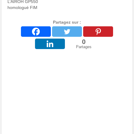
L’AIROH GP550
homologué FIM
Partagez sur :
0
Partages