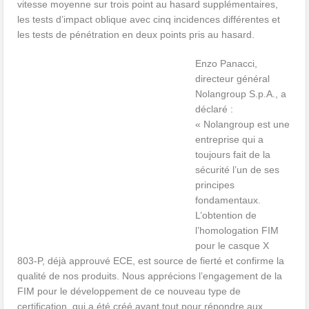
vitesse moyenne sur trois point au hasard supplémentaires,
les tests d’impact oblique avec cinq incidences différentes et
les tests de pénétration en deux points pris au hasard.
Enzo Panacci,
directeur général
Nolangroup S.p.A., a
déclaré :
« Nolangroup est une
entreprise qui a
toujours fait de la
sécurité l’un de ses
principes
fondamentaux.
L’obtention de
l’homologation FIM
pour le casque X
803-P, déjà approuvé ECE, est source de fierté et confirme la
qualité de nos produits. Nous apprécions l’engagement de la
FIM pour le développement de ce nouveau type de
certification, qui a été créé avant tout pour répondre aux