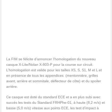
La FIM se félicite d’annoncer l’homologation du nouveau
casque X-Lite/Nolan X-803-P pour la course sur circuit.
L’homologation est valide pour les tailles XS, S, S1, M et L et
en présence de tous les appendices (mentonnière, grilles
avant, arrière et sommitale, déflecteur de côte) et du spoiler
arrière.
Ce casque est doté du standard ECE et a en plus subi avec
succès les tests du Standard FRHPhe-01, à haute (8,2 m/s) et
basse (5,0 m/s) vitesse aux points ECE, les test d’impact à