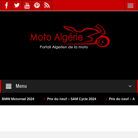
Menu
orrad 2024
Prix du neuf – SAM Cycle 2024
Prix du neuf – AS Motors 202