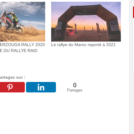
MERZOUGA RALLY 2020
Le rallye du Maroc reporté à 2021
IE DU RALLYE RAID
artagez sur :
0
Partages