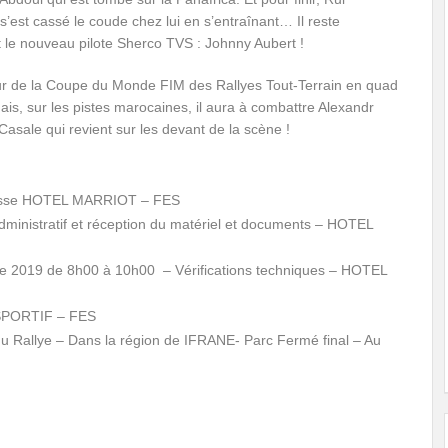
’est cassé le coude chez lui en s’entraînant… Il reste
t le nouveau pilote Sherco TVS : Johnny Aubert !
ur de la Coupe du Monde FIM des Rallyes Tout-Terrain en quad
, sur les pistes marocaines, il aura à combattre Alexandr
Casale qui revient sur les devant de la scène !
resse HOTEL MARRIOT – FES
ministratif et réception du matériel et documents – HOTEL
e 2019 de 8h00 à 10h00 – Vérifications techniques – HOTEL
SPORTIF – FES
du Rallye – Dans la région de IFRANE- Parc Fermé final – Au