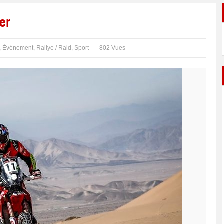
er
,
Événement
,
Rallye / Raid
,
Sport
802 Vues