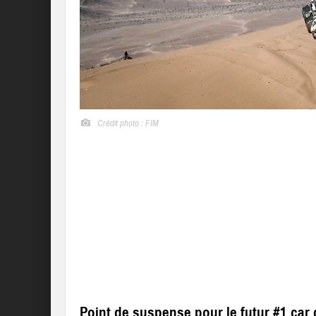
Crédit photo : FIM
Point de suspense pour le futur #1 car c