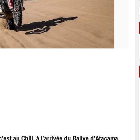
’est au Chili, à l’arrivée du Rallye d’Atacama,