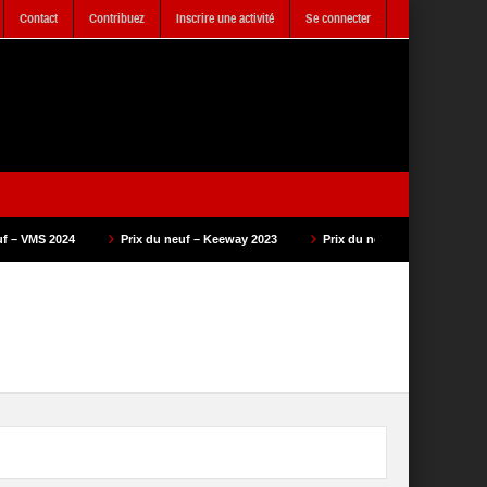
Contact
Contribuez
Inscrire une activité
Se connecter
Prix du neuf – Keeway 2023
Prix du neuf – SAM Cycle 2023