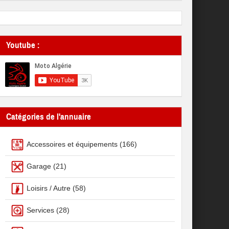
Youtube :
Catégories de l'annuaire
Accessoires et équipements
(166)
Garage
(21)
Loisirs / Autre
(58)
Services
(28)