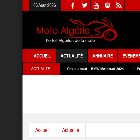
06 Août 2026
ACCUEIL
ACTUALITÉ
ANNUAIRE
ÉVÉNEM
ACTUALITÉ :
uf – SYM 2024
Prix du neuf – BMW Motorrad 2024
Prix du neuf – SAM C
Accueil
Actualité