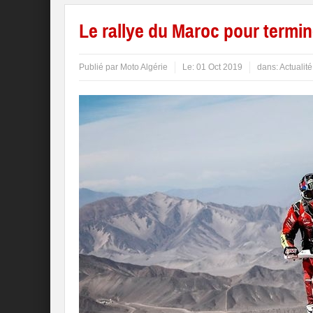
Le rallye du Maroc pour termin
Publié par
Moto Algérie
Le:
01 Oct 2019
dans:
Actualité