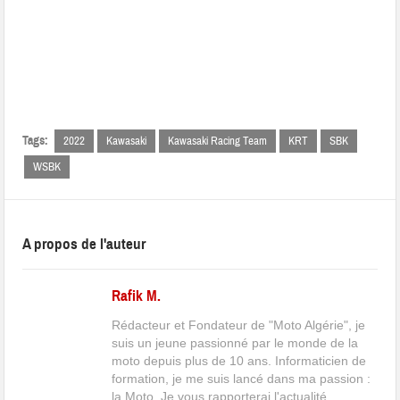
Tags:
2022
Kawasaki
Kawasaki Racing Team
KRT
SBK
WSBK
A propos de l'auteur
Rafik M.
Rédacteur et Fondateur de "Moto Algérie", je
suis un jeune passionné par le monde de la
moto depuis plus de 10 ans. Informaticien de
formation, je me suis lancé dans ma passion :
la Moto. Je vous rapporterai l'actualité,