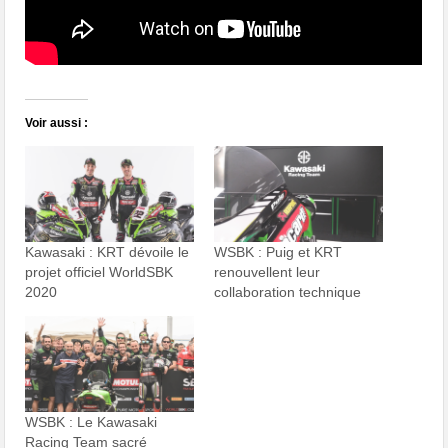
Voir aussi :
Kawasaki : KRT dévoile le
WSBK : Puig et KRT
projet officiel WorldSBK
renouvellent leur
2020
collaboration technique
WSBK : Le Kawasaki
Racing Team sacré