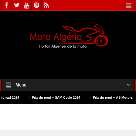
Menu
Prix du neuf – SAM Cycle 2024
Prix du neuf – AS Motors 2024
Prix d