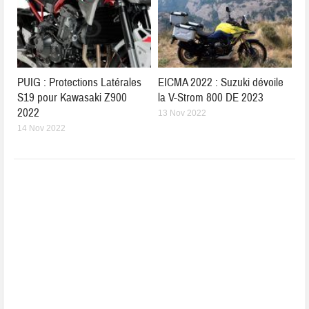
PUIG : Protections Latérales
EICMA 2022 : Suzuki dévoile
S19 pour Kawasaki Z900
la V-Strom 800 DE 2023
2022
13 Nov 2022
14 Nov 2022