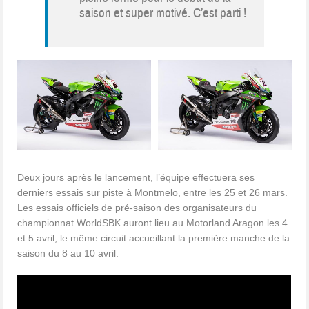
saison et super motivé. C’est parti !
Deux jours après le lancement, l’équipe effectuera ses
derniers essais sur piste à Montmelo, entre les 25 et 26 mars.
Les essais officiels de pré-saison des organisateurs du
championnat WorldSBK auront lieu au Motorland Aragon les 4
et 5 avril, le même circuit accueillant la première manche de la
saison du 8 au 10 avril.