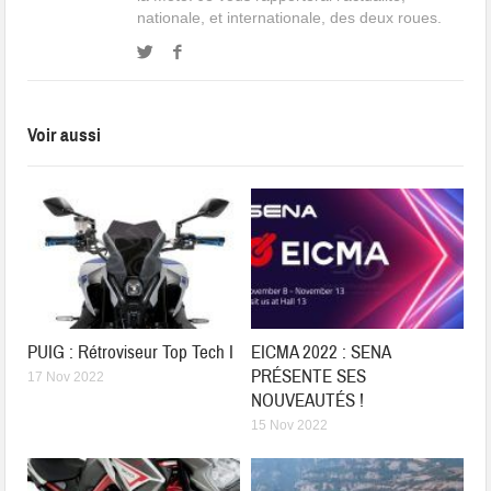
nationale, et internationale, des deux roues.
Voir aussi
PUIG : Rétroviseur Top Tech I
EICMA 2022 : SENA
PRÉSENTE SES
17 Nov 2022
NOUVEAUTÉS !
15 Nov 2022