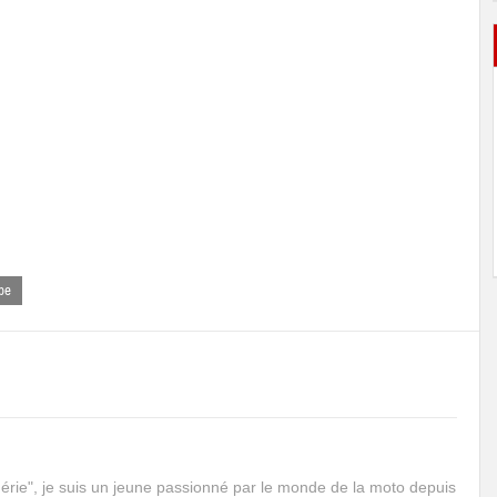
pe
rie", je suis un jeune passionné par le monde de la moto depuis