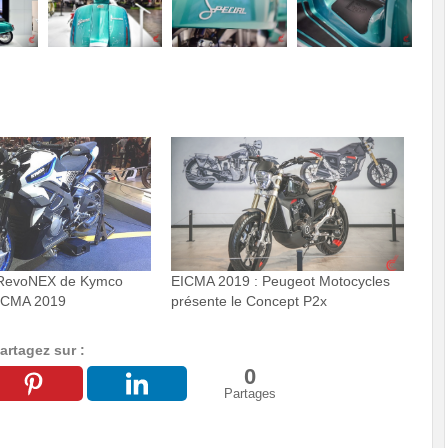
 RevoNEX de Kymco
EICMA 2019 : Peugeot Motocycles
EICMA 2019
présente le Concept P2x
artagez sur :
0
Partages