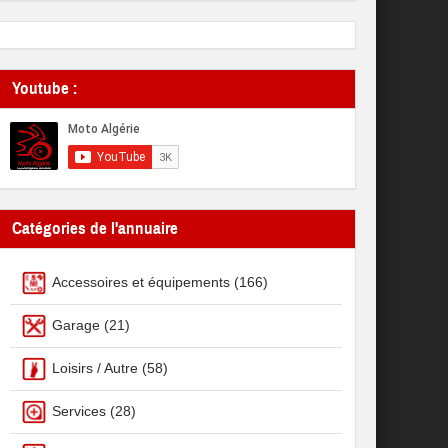
Youtube :
Catégories de l'annuaire
Accessoires et équipements
(166)
Garage
(21)
Loisirs / Autre
(58)
Services
(28)