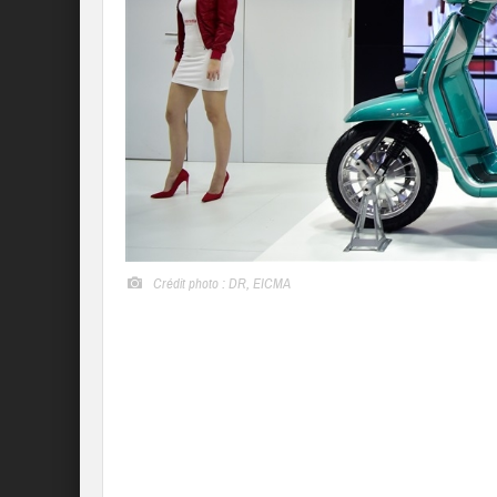
Crédit photo : DR, EICMA