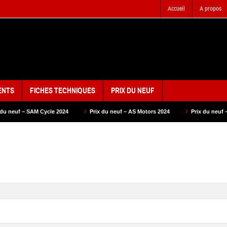
Accueil
A propos
ENTS
FICHES TECHNIQUES
PRIX DU NEUF
 2024
Prix du neuf – AS Motors 2024
Prix du neuf – VMS 2024
Pr