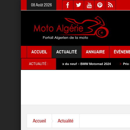
08 Août 2026
ACCUEIL
ACTUALITÉ
ANNUAIRE
ÉVÉNEM
ACTUALITÉ :
 SYM 2024
Prix du neuf – BMW Motorrad 2024
Prix du neuf – SAM Cycle
Accueil
Actualité