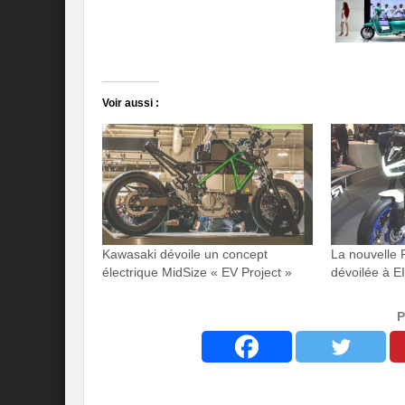
Voir aussi :
Kawasaki dévoile un concept
La nouvelle
électrique MidSize « EV Project »
dévoilée à 
P