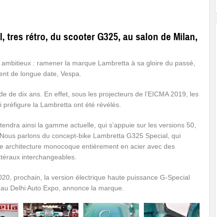
 tres rétro, du scooter G325, au salon de Milan,
ès ambitieux : ramener la marque Lambretta à sa gloire du passé,
rent de longue date, Vespa.
ode de dix ans. En effet, sous les projecteurs de l’EICMA 2019, les
i préfigure la Lambretta ont été révélés.
endra ainsi la gamme actuelle, qui s’appuie sur les versions 50,
 Nous parlons du concept-bike Lambretta G325 Special, qui
e architecture monocoque entièrement en acier avec des
téraux interchangeables.
020, prochain, la version électrique haute puissance G-Special
 au Delhi Auto Expo, annonce la marque.