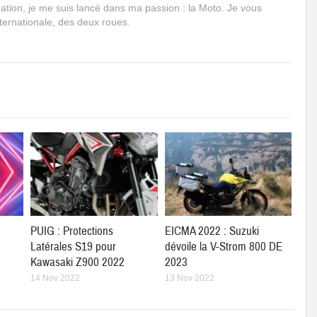
mation, je me suis lancé dans ma passion : la Moto. Je vous
internationale, des deux roues.
PUIG : Protections
EICMA 2022 : Suzuki
Latérales S19 pour
dévoile la V-Strom 800 DE
Kawasaki Z900 2022
2023
14 Nov 2022
13 Nov 2022