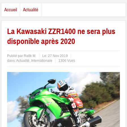
Accueil
Actualité
La Kawasaki ZZR1400 ne sera plus
disponible après 2020
Publié par
Rafik M.
Le:
27 Nov 2019
dans:
Actualité
,
Internationale
1306 Vues