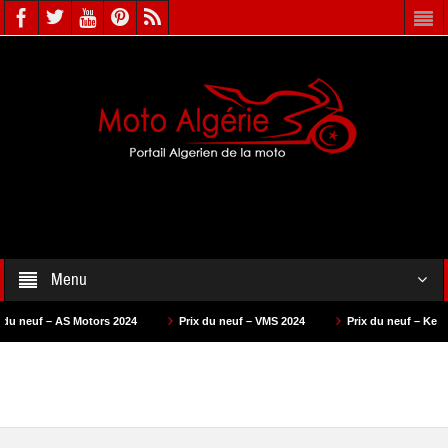
Menu
 Motors 2024
Prix du neuf – VMS 2024
Prix du neuf – Keeway 2023