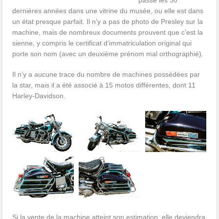
dernières années dans une vitrine du musée, ou elle est dans
un état presque parfait. Il n’y a pas de photo de Presley sur la
machine, mais de nombreux documents prouvent que c’est la
sienne, y compris le certificat d’immatriculation original qui
porte son nom (avec un deuxième prénom mal orthographié).
Il n’y a aucune trace du nombre de machines possédées par
la star, mais il a été associé à 15 motos différentes, dont 11
Harley-Davidson.
Si la vente de la machine atteint son estimation, elle deviendra