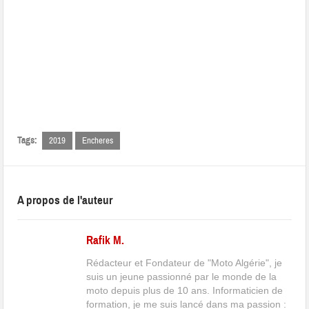
Tags:
2019
Encheres
A propos de l'auteur
Rafik M.
Rédacteur et Fondateur de "Moto Algérie", je
suis un jeune passionné par le monde de la
moto depuis plus de 10 ans. Informaticien de
formation, je me suis lancé dans ma passion :