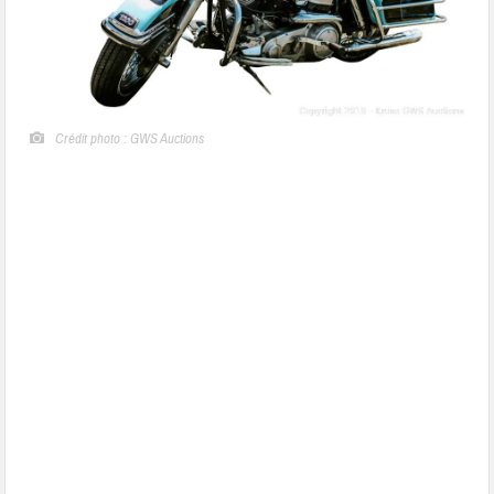
Crédit photo : GWS Auctions