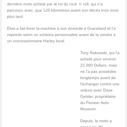
dernière moto acheté par le roi du rock ’n’ roll, qui n’a
parcouru avec, que 126 kilomètres avant son décès trois mois
plus tard.
Elvis a fait livrer la machine à son domicile à Graceland et l’a
repeinte selon un schéma personnalisé avant de la vendre à
un concessionnaire Harley local.
Tony Rakowski, qui l’a
acheté pour environ
22.000 Dollars, mais
ne l’a pas possédée
longtemps avant de
l’échanger contre une
voiture avec Dave
Geisler, propriétaire
du Pioneer Auto
Museum.
Depuis, la moto a
passé les 30