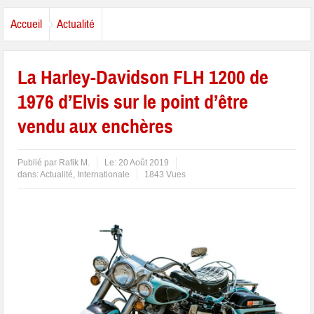
Accueil
Actualité
La Harley-Davidson FLH 1200 de
1976 d’Elvis sur le point d’être
vendu aux enchères
Publié par
Rafik M.
Le:
20 Août 2019
dans:
Actualité
,
Internationale
1843 Vues