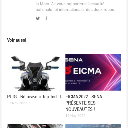
la Moto. Je vous rapporterai l'actualité,
nationale, et internationale, des deux roues.
Voir aussi
PUIG : Rétroviseur Top Tech I
EICMA 2022 : SENA
PRÉSENTE SES
17 Nov 2022
NOUVEAUTÉS !
15 Nov 2022