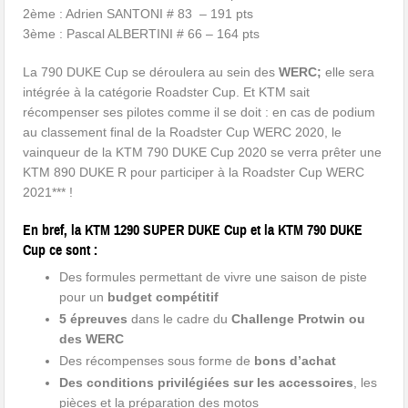
2ème : Adrien SANTONI # 83 – 191 pts
3ème : Pascal ALBERTINI # 66 – 164 pts
La 790 DUKE Cup se déroulera au sein des
WERC;
elle
sera
intégrée à la catégorie Roadster Cup. Et KTM sait
récompenser ses pilotes comme il se doit : en cas de podium
au classement final de la Roadster Cup WERC 2020, le
vainqueur de la KTM 790 DUKE Cup 2020 se verra prêter une
KTM 890 DUKE R pour participer à la Roadster Cup WERC
2021*** !
En bref, la KTM 1290 SUPER DUKE Cup et la KTM 790 DUKE
Cup ce sont :
Des formules permettant de vivre une saison de piste
pour un
budget compétitif
5 épreuves
dans le cadre du
Challenge Protwin ou
des WERC
Des récompenses sous forme de
bons d’achat
Des conditions privilégiées sur les accessoires
, les
pièces et la préparation des motos