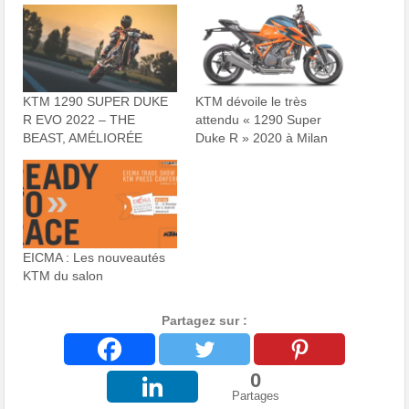
KTM 1290 SUPER DUKE
KTM dévoile le très
R EVO 2022 – THE
attendu « 1290 Super
BEAST, AMÉLIORÉE
Duke R » 2020 à Milan
EICMA : Les nouveautés
KTM du salon
Partagez sur :
0
Partages