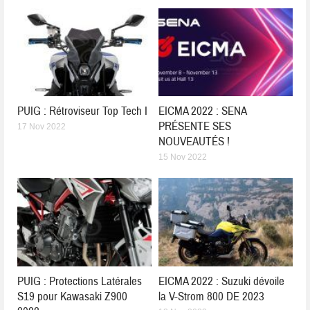
PUIG : Rétroviseur Top Tech I
EICMA 2022 : SENA
PRÉSENTE SES
17 Nov 2022
NOUVEAUTÉS !
15 Nov 2022
PUIG : Protections Latérales
EICMA 2022 : Suzuki dévoile
S19 pour Kawasaki Z900
la V-Strom 800 DE 2023