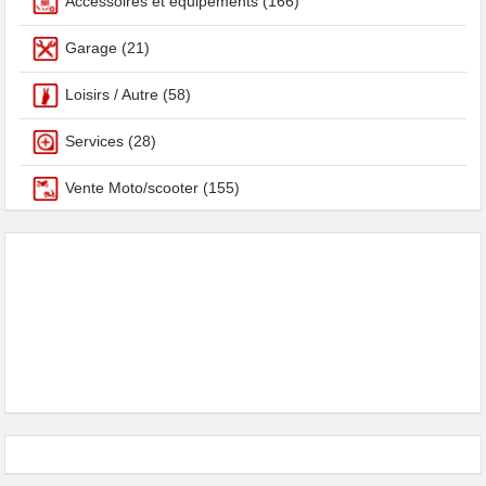
Accessoires et équipements
(166)
Garage
(21)
Loisirs / Autre
(58)
Services
(28)
Vente Moto/scooter
(155)