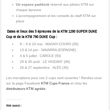
Un espace paddock
réservé aux pilotes KTM sur
chaque épreuve
L’accompagnement et les conseils du staff KTM sur
place
Dates et lieux des 5 épreuves de la KTM 1290 SUPER DUKE
Cup et de la KTM 790 DUKE Cup :
8 – 9 & 10 mai : MAGNY-COURS (58)
13 & 14 juin : NAVARRA (ESPAGNE)
4 & 5 juillet : CAROLE (93)
29 & 30 août : LE VIGEANT (86)
26 & 27 septembre : ALÈS (30)
Les inscriptions pour ces 2 cups sont ouvertes ! Rendez-vous
sur la page Facebook
KTM Cups France
et chez les
distributeurs KTM agréés
.
Voir aussi :