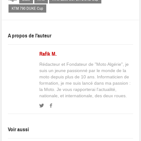
KTM 790 DUKE Cup
A propos de l'auteur
Rafik M.
Rédacteur et Fondateur de "Moto Algérie", je
suis un jeune passionné par le monde de la
moto depuis plus de 10 ans. Informaticien de
formation, je me suis lancé dans ma passion :
la Moto. Je vous rapporterai l'actualité,
nationale, et internationale, des deux roues.
Voir aussi