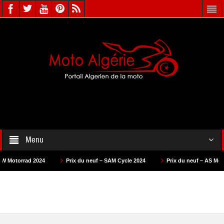
Menu
4
Prix du neuf – SAM Cycle 2024
Prix du neuf – AS Motors 2024