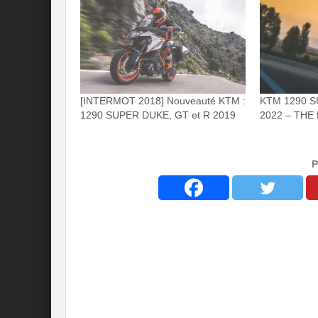
[INTERMOT 2018] Nouveauté KTM :
KTM 1290 
1290 SUPER DUKE, GT et R 2019
2022 – THE
P