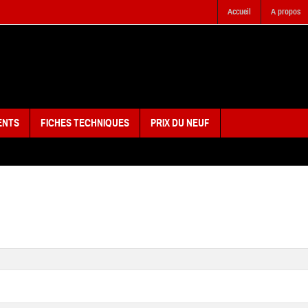
Accueil
A propos
ENTS
FICHES TECHNIQUES
PRIX DU NEUF