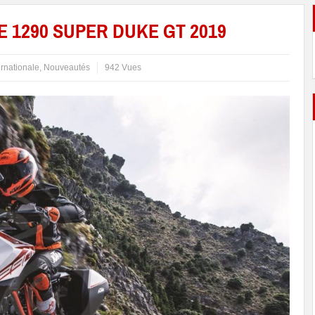
 1290 SUPER DUKE GT 2019
ernationale
,
Nouveautés
942 Vues