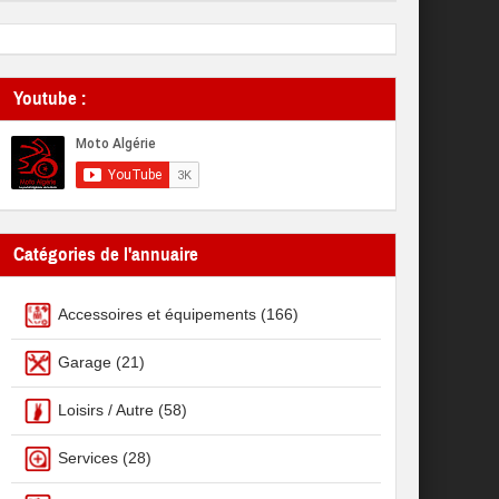
Youtube :
Catégories de l'annuaire
Accessoires et équipements
(166)
Garage
(21)
Loisirs / Autre
(58)
Services
(28)