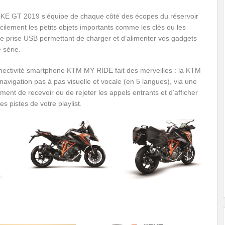
KE GT 2019 s’équipe de chaque côté des écopes du réservoir
lement les petits objets importants comme les clés ou les
ne prise USB permettant de charger et d’alimenter vos gadgets
 série.
nnectivité smartphone KTM MY RIDE fait des merveilles : la KTM
gation pas à pas visuelle et vocale (en 5 langues), via une
ent de recevoir ou de rejeter les appels entrants et d’afficher
es pistes de votre playlist.