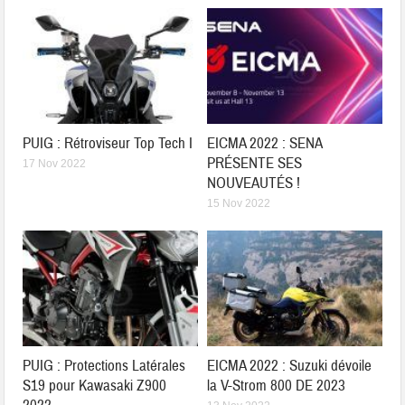
PUIG : Rétroviseur Top Tech I
EICMA 2022 : SENA
PRÉSENTE SES
17 Nov 2022
NOUVEAUTÉS !
15 Nov 2022
PUIG : Protections Latérales
EICMA 2022 : Suzuki dévoile
S19 pour Kawasaki Z900
la V-Strom 800 DE 2023