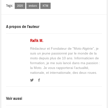
Tags:
2020
enduro
KTM
A propos de l'auteur
Rafik M.
Rédacteur et Fondateur de "Moto Algérie", je
suis un jeune passionné par le monde de la
moto depuis plus de 10 ans. Informaticien de
formation, je me suis lancé dans ma passion :
la Moto. Je vous rapporterai l'actualité,
nationale, et internationale, des deux roues.
Voir aussi