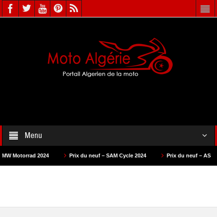
Menu
d 2024
Prix du neuf – SAM Cycle 2024
Prix du neuf – AS Motors 2024