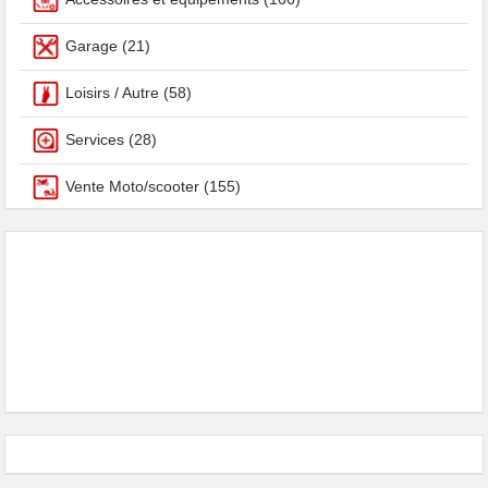
Garage
(21)
Loisirs / Autre
(58)
Services
(28)
Vente Moto/scooter
(155)