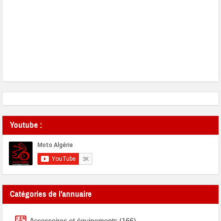
Youtube :
Catégories de l'annuaire
Accessoires et équipements
(166)