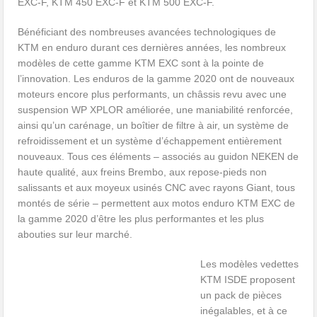
EXC-F, KTM 450 EXC-F et KTM 500 EXC-F.
Bénéficiant des nombreuses avancées technologiques de
KTM en enduro durant ces dernières années, les nombreux
modèles de cette gamme KTM EXC sont à la pointe de
l’innovation. Les enduros de la gamme 2020 ont de nouveaux
moteurs encore plus performants, un châssis revu avec une
suspension WP XPLOR améliorée, une maniabilité renforcée,
ainsi qu’un carénage, un boîtier de filtre à air, un système de
refroidissement et un système d’échappement entièrement
nouveaux. Tous ces éléments – associés au guidon NEKEN de
haute qualité, aux freins Brembo, aux repose-pieds non
salissants et aux moyeux usinés CNC avec rayons Giant, tous
montés de série – permettent aux motos enduro KTM EXC de
la gamme 2020 d’être les plus performantes et les plus
abouties sur leur marché.
Les modèles vedettes
KTM ISDE proposent
un pack de pièces
inégalables, et à ce