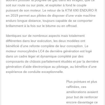
adorent pousser la poignée de gaz dans les virages, que ce
soit sur route ou sur piste, et exploiter à fond le couple
puissant de son moteur. Le retour de la KTM 690 ENDURO R
en 2019 permet aux pilotes de disposer d’une vraie machine
enduro longue distance, toujours capable de se comporter
brillamment à la fois sur le bitume ou en offroad.
Identiques sur de nombreux aspects mais totalement
différentes dans leur exécution, les deux modèles ont
bénéficié d’une refonte complète de leur conception. Le
moteur monocylindre LC4 de dernière génération est logé
dans un cadre léger et dynamique complété par des
composants de châssis parfaitement étudiés et par la dernière
génération d’aide électronique au pilotage, au bénéfice d’une
expérience de conduite exceptionnelle.
Plus pointues et plus
raffinées, ces
améliorations avaient
pour but de renforcer
encore davantage ce