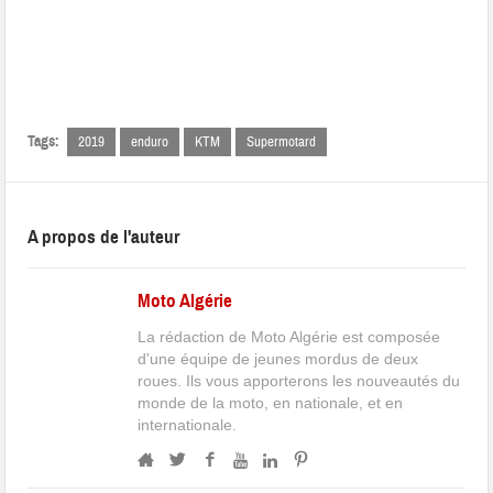
Tags:
2019
enduro
KTM
Supermotard
A propos de l'auteur
Moto Algérie
La rédaction de Moto Algérie est composée
d'une équipe de jeunes mordus de deux
roues. Ils vous apporterons les nouveautés du
monde de la moto, en nationale, et en
internationale.