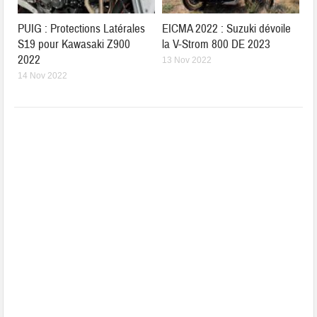
PUIG : Protections Latérales
EICMA 2022 : Suzuki dévoile
S19 pour Kawasaki Z900
la V-Strom 800 DE 2023
2022
13 Nov 2022
14 Nov 2022