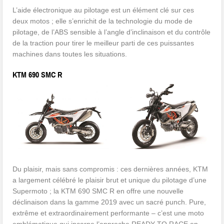
L’aide électronique au pilotage est un élément clé sur ces
deux motos ; elle s’enrichit de la technologie du mode de
pilotage, de l’ABS sensible à l’angle d’inclinaison et du contrôle
de la traction pour tirer le meilleur parti de ces puissantes
machines dans toutes les situations.
KTM 690 SMC R
Du plaisir, mais sans compromis : ces dernières années, KTM
a largement célébré le plaisir brut et unique du pilotage d’une
Supermoto ; la KTM 690 SMC R en offre une nouvelle
déclinaison dans la gamme 2019 avec un sacré punch. Pure,
extrême et extraordinairement performante – c’est une moto
emblématique qui incarne l’approche READY TO RACE en