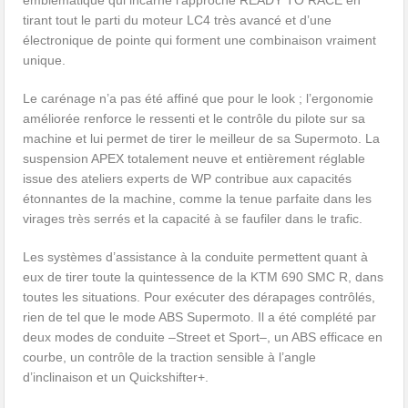
tirant tout le parti du moteur LC4 très avancé et d’une
électronique de pointe qui forment une combinaison vraiment
unique.
Le carénage n’a pas été affiné que pour le look ; l’ergonomie
améliorée renforce le ressenti et le contrôle du pilote sur sa
machine et lui permet de tirer le meilleur de sa Supermoto. La
suspension APEX totalement neuve et entièrement réglable
issue des ateliers experts de WP contribue aux capacités
étonnantes de la machine, comme la tenue parfaite dans les
virages très serrés et la capacité à se faufiler dans le trafic.
Les systèmes d’assistance à la conduite permettent quant à
eux de tirer toute la quintessence de la KTM 690 SMC R, dans
toutes les situations. Pour exécuter des dérapages contrôlés,
rien de tel que le mode ABS Supermoto. Il a été complété par
deux modes de conduite –Street et Sport–, un ABS efficace en
courbe, un contrôle de la traction sensible à l’angle
d’inclinaison et un Quickshifter+.