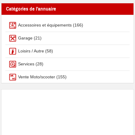
Catégories de l'annuaire
Accessoires et équipements
(166)
Garage
(21)
Loisirs / Autre
(58)
Services
(28)
Vente Moto/scooter
(155)