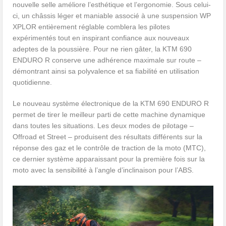
nouvelle selle améliore l’esthétique et l’ergonomie. Sous celui-
ci, un châssis léger et maniable associé à une suspension WP
XPLOR entièrement réglable comblera les pilotes
expérimentés tout en inspirant confiance aux nouveaux
adeptes de la poussière. Pour ne rien gâter, la KTM 690
ENDURO R conserve une adhérence maximale sur route –
démontrant ainsi sa polyvalence et sa fiabilité en utilisation
quotidienne.
Le nouveau système électronique de la KTM 690 ENDURO R
permet de tirer le meilleur parti de cette machine dynamique
dans toutes les situations. Les deux modes de pilotage –
Offroad et Street – produisent des résultats différents sur la
réponse des gaz et le contrôle de traction de la moto (MTC),
ce dernier système apparaissant pour la première fois sur la
moto avec la sensibilité à l’angle d’inclinaison pour l’ABS.