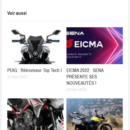
Voir aussi
PUIG : Rétroviseur Top Tech I
EICMA 2022 : SENA
PRÉSENTE SES
17 Nov 2022
NOUVEAUTÉS !
15 Nov 2022