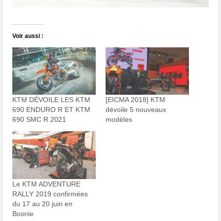
Voir aussi :
KTM DÉVOILE LES KTM
[EICMA 2018] KTM
690 ENDURO R ET KTM
dévoile 5 nouveaux
690 SMC R 2021
modèles
Le KTM ADVENTURE
RALLY 2019 confirmées
du 17 au 20 juin en
Bosnie