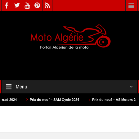
Menu
rix du neuf – SAM Cycle 2024
Prix du neuf – AS Motors 2024
Prix du n