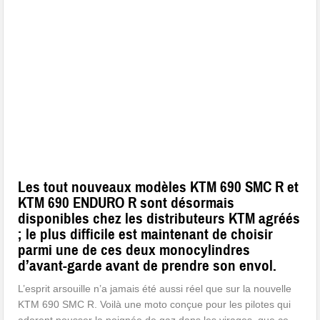
Les tout nouveaux modèles KTM 690 SMC R et
KTM 690 ENDURO R sont désormais
disponibles chez les distributeurs KTM agréés
; le plus difficile est maintenant de choisir
parmi une de ces deux monocylindres
d’avant-garde avant de prendre son envol.
L’esprit arsouille n’a jamais été aussi réel que sur la nouvelle
KTM 690 SMC R. Voilà une moto conçue pour les pilotes qui