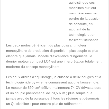
qui distingue ces
machines sur leur
marché – sans rien
perdre de la passion
de conduite, en
ajoutant de la
technologie et en
facilitant l’utilisation.
Les deux motos bénéficient du plus puissant moteur
monocylindre de production disponible – plus souple et plus
élaboré que jamais. Modèle d’excellence d’ingénierie, le
dernier moteur compact LC4 est une interprétation totalement
moderne du concept monocylindre.
Les deux arbres d’équilibrage, la culasse à deux bougies et la
technologie ride by wire ne connaissent aucune fausse note.
Le moteur de 690 cm³ délivre maintenant 74 CV dévastateurs
et un couple phénoménal de 73,5 N.m ; plus souple que
jamais avec de la puissance à tous les régimes et désormais
un Quickshifter+ pour encore plus de raffinement.