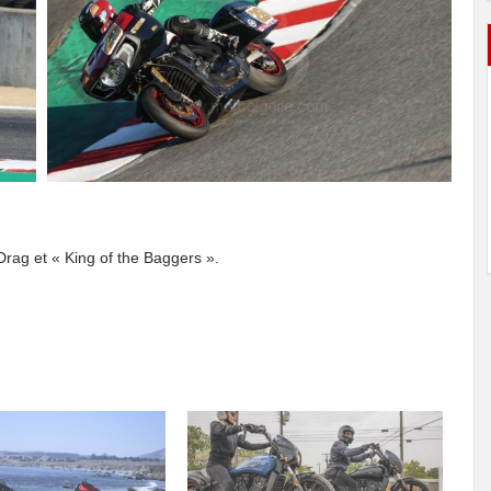
Drag et « King of the Baggers ».