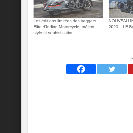
Les éditions limitées des baggers
NOUVEAU I
Elite d’Indian Motorcycle, mêlent
2020 – LE 
style et sophistication.
P