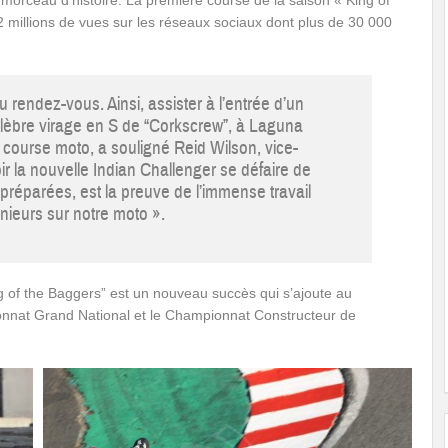
 millions de vues sur les réseaux sociaux dont plus de 30 000
 au rendez-vous. Ainsi, assister à l’entrée d’un
élèbre virage en S de “Corkscrew”, à Laguna
course moto, a souligné Reid Wilson, vice-
ir la nouvelle Indian Challenger se défaire de
éparées, est la preuve de l’immense travail
énieurs sur notre moto ».
ng of the Baggers” est un nouveau succès qui s’ajoute au
ionnat Grand National et le Championnat Constructeur de