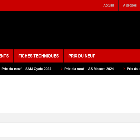
Accueil
A propos
ENTS
FICHES TECHNIQUES
PRIX DU NEUF
cle 2024
Prix du neuf – AS Motors 2024
Prix du neuf – VMS 2024