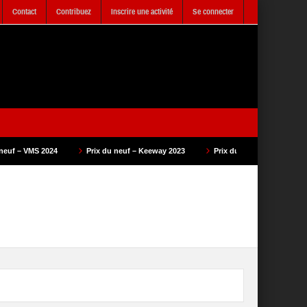
Contact
Contribuez
Inscrire une activité
Se connecter
Prix du neuf – Keeway 2023
Prix du neuf – SAM Cycle 2023