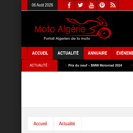
06 Août 2026
ACCUEIL
ACTUALITÉ
ANNUAIRE
ÉVÉNEM
ACTUALITÉ :
f – SYM 2024
Prix du neuf – BMW Motorrad 2024
Prix du neuf – SAM Cy
Accueil
Actualité