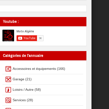
Youtube :
Catégories de l'annuaire
Accessoires et équipements
(166)
Garage
(21)
Loisirs / Autre
(58)
Services
(28)