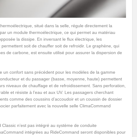
thermoélectrique, situé dans la selle, régule directement la
e par un module thermoélectrique, ce qui permet au matériau
posée la dissipe. En inversant le flux électrique, les
ermettent soit de chauffer soit de refroidir. Le graphène, qui
 de carbone, est ensuite utilisé pour assurer la dispersion de
e un confort sans précédent pour les modèles de la gamme
nducteur et du passager (basse, moyenne, haute) permettent
rs niveaux de chauffage et de refroidissement. Sans perforation,
urable et résiste à l’eau et aux UV. Les passagers cherchant
ments comme des coussins d’accoudoir et un coussin de dossier
ssocier parfaitement avec la nouvelle selle ClimaCommand
 Classic n’est pas intégré au système de conduite
imaCommand intégrées au RideCommand seront disponibles pour