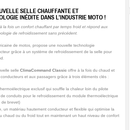
UVELLE SELLE CHAUFFANTE ET
LOGIE INÉDITE DANS L’INDUSTRIE MOTO !
à la fois
un confort chauffant par temps froid
et répond aux
ologie de refroidissement sans précédent.
ricaine de motos, propose une nouvelle technologie
ducteur grâce à un système de refroidissement de la selle pour
ud.
velle selle
ClimaCommand Classic
offre à la fois du chaud et
 conducteurs et aux passagers grâce à trois éléments clés :
ermoélectrique exclusif qui souffle la chaleur loin du pilote
de conduits pour le refroidissement du module thermoélectrique
 de brevet)
, un matériau hautement conducteur et flexible qui optimise la
du chaud ou du froid tout en maintenant un haut niveau de confort