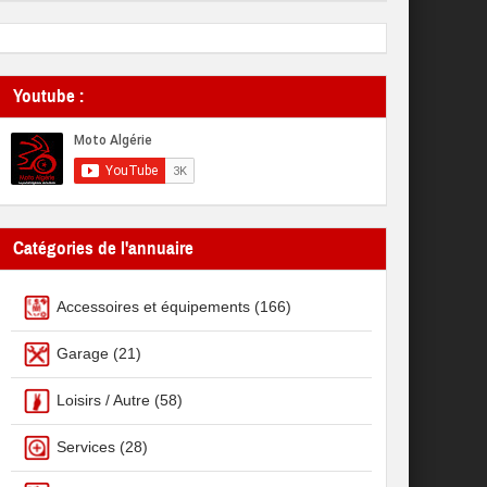
Youtube :
Catégories de l'annuaire
Accessoires et équipements
(166)
Garage
(21)
Loisirs / Autre
(58)
Services
(28)