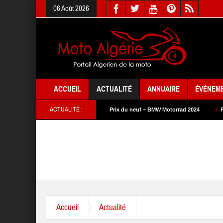
06 Août 2026
ACCUEIL
ACTUALITÉ
ANNUAIRE
ÉVÉNEM
ACTUALITÉ :
 SYM 2024
Prix du neuf – BMW Motorrad 2024
Prix du neuf – SAM Cycle 
Accueil
Actualité