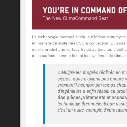
La technologie thermoélectrique d’Indian Motorcycl
en matière de systèmes CVC à convection. L’un des
qu’elle produit une surface froide au toucher, plutôt 
de la surface, comme le font les systèmes de climatis
« Malgré les progrès réalisés en m
sièges, nous n’avions pas encore v
vraiment l’inconfort par temps ch
d’ingénieurs a enfin résolu ce prob
des pièces, vêtements et access
technologie thermoélectrique asso
c’est un autre exemple d’innovation 