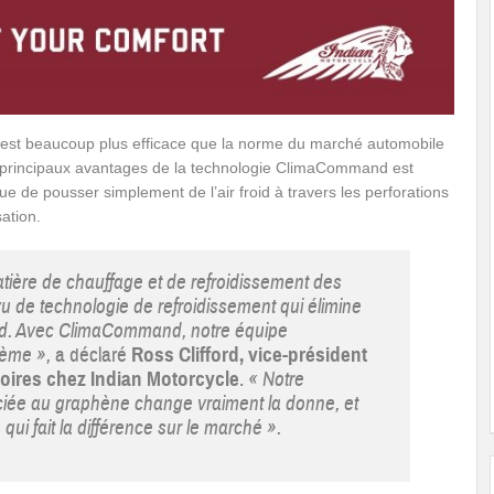
e est beaucoup plus efficace que la norme du marché automobile
 principaux avantages de la technologie ClimaCommand est
que de pousser simplement de l’air froid à travers les perforations
ation.
atière de chauffage et de refroidissement des
u de technologie de refroidissement qui élimine
aud. Avec ClimaCommand, notre équipe
lème »,
a déclaré
Ross Clifford, vice-président
oires chez Indian Motorcycle
.
« Notre
ciée au graphène change vraiment la donne, et
qui fait la différence sur le marché ».