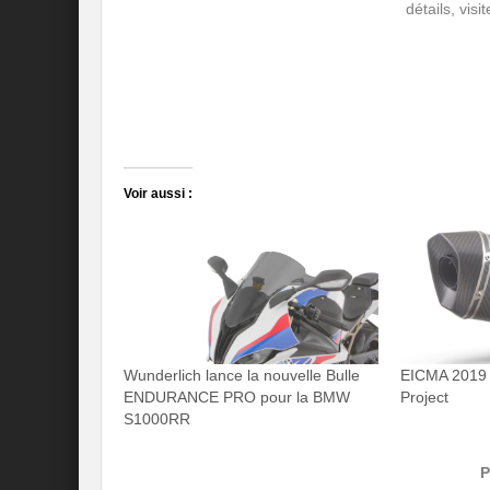
détails, vis
Voir aussi :
Wunderlich lance la nouvelle Bulle
EICMA 2019 
ENDURANCE PRO pour la BMW
Project
S1000RR
P