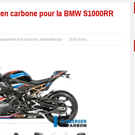
e en carbone pour la BMW S1000RR
uipement & Accessoire
,
Internationale
2630 Vues