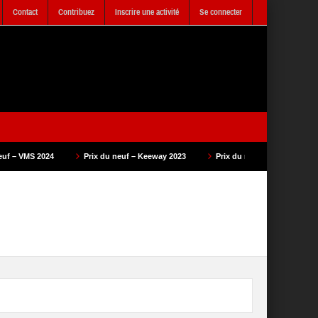
Contact
Contribuez
Inscrire une activité
Se connecter
Prix du neuf – Keeway 2023
Prix du neuf – SAM Cycle 2023