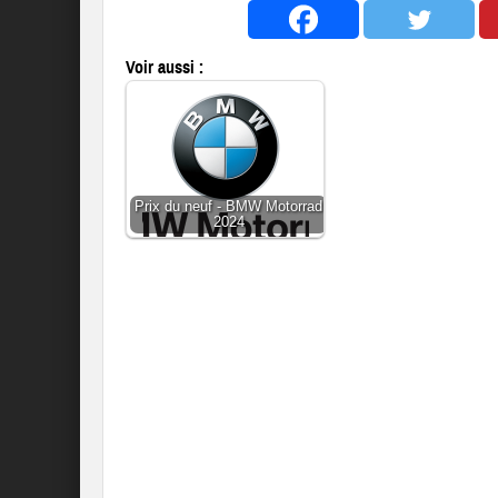
Voir aussi :
Prix du neuf - BMW Motorrad
2024