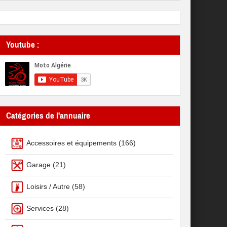
Youtube :
Catégories de l'annuaire
Accessoires et équipements
(166)
Garage
(21)
Loisirs / Autre
(58)
Services
(28)