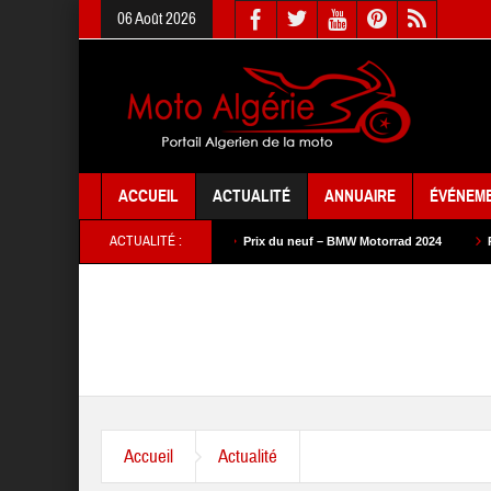
06 Août 2026
ACCUEIL
ACTUALITÉ
ANNUAIRE
ÉVÉNEM
ACTUALITÉ :
 neuf – SYM 2024
Prix du neuf – BMW Motorrad 2024
Prix du neuf – SA
Accueil
Actualité