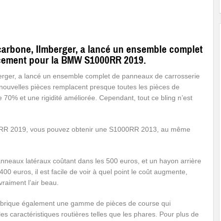
carbone, Ilmberger, a lancé un ensemble complet
cement pour la BMW S1000RR 2019.
berger, a lancé un ensemble complet de panneaux de carrosserie
uvelles pièces remplacent presque toutes les pièces de
e 70% et une rigidité améliorée. Cependant, tout ce bling n’est
0RR 2019, vous pouvez obtenir une S1000RR 2013, au même
nneaux latéraux coûtant dans les 500 euros, et un hayon arrière
00 euros, il est facile de voir à quel point le coût augmente,
 vraiment l’air beau.
abrique également une gamme de pièces de course qui
es caractéristiques routières telles que les phares. Pour plus de