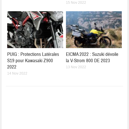
15 Nov 2022
PUIG : Protections Latérales
EICMA 2022 : Suzuki dévoile
S19 pour Kawasaki Z900
la V-Strom 800 DE 2023
2022
13 Nov 2022
14 Nov 2022