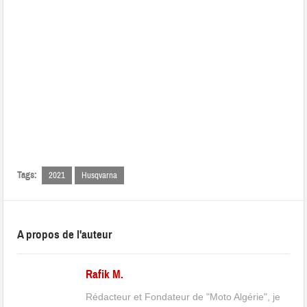
Tags:
2021
Husqvarna
A propos de l'auteur
Rafik M.
Rédacteur et Fondateur de "Moto Algérie", je