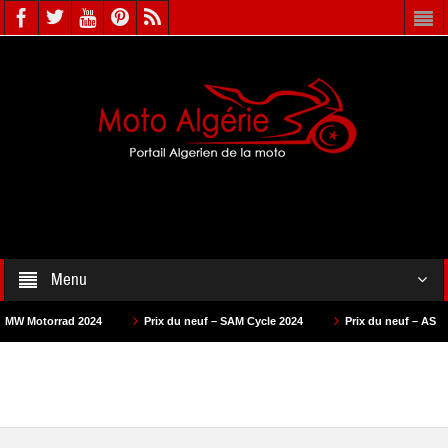
Menu
024
Prix du neuf – SAM Cycle 2024
Prix du neuf – AS Motors 2024