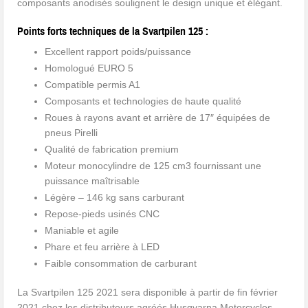
composants anodisés soulignent le design unique et élégant.
Points forts techniques de la Svartpilen 125 :
Excellent rapport poids/puissance
Homologué EURO 5
Compatible permis A1
Composants et technologies de haute qualité
Roues à rayons avant et arrière de 17″ équipées de
pneus Pirelli
Qualité de fabrication premium
Moteur monocylindre de 125 cm3 fournissant une
puissance maîtrisable
Légère – 146 kg sans carburant
Repose-pieds usinés CNC
Maniable et agile
Phare et feu arrière à LED
Faible consommation de carburant
La Svartpilen 125 2021 sera disponible à partir de fin février
2021 chez les distributeurs agréés Husqvarna Motorcycles.