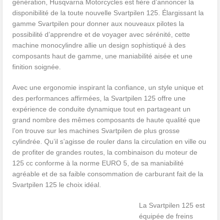
génération, Husqvarna Motorcycles est fière d’annoncer la
disponibilité de la toute nouvelle Svartpilen 125. Élargissant la
gamme Svartpilen pour donner aux nouveaux pilotes la
possibilité d’apprendre et de voyager avec sérénité, cette
machine monocylindre allie un design sophistiqué à des
composants haut de gamme, une maniabilité aisée et une
finition soignée.
Avec une ergonomie inspirant la confiance, un style unique et
des performances affirmées, la Svartpilen 125 offre une
expérience de conduite dynamique tout en partageant un
grand nombre des mêmes composants de haute qualité que
l’on trouve sur les machines Svartpilen de plus grosse
cylindrée. Qu’il s’agisse de rouler dans la circulation en ville ou
de profiter de grandes routes, la combinaison du moteur de
125 cc conforme à la norme EURO 5, de sa maniabilité
agréable et de sa faible consommation de carburant fait de la
Svartpilen 125 le choix idéal.
La Svartpilen 125 est
équipée de freins