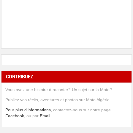
CONTRIBUEZ
Vous avez une histoire à raconter? Un sujet sur la Moto?
Publiez vos récits, aventures et photos sur Moto Algérie.
Pour plus d'informations
, contactez-nous sur notre page
Facebook
, ou par
Email
.