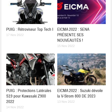
PUIG : Rétroviseur Top Tech I
EICMA 2022 : SENA
PRÉSENTE SES
17 Nov 2022
NOUVEAUTÉS !
15 Nov 2022
PUIG : Protections Latérales
EICMA 2022 : Suzuki dévoile
S19 pour Kawasaki Z900
la V-Strom 800 DE 2023
2022
13 Nov 2022
14 Nov 2022