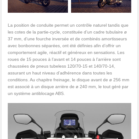
La position de conduite permet un contrôle naturel tandis que
les cotes de la partie-cycle, constituée d’un cadre tubulaire ø
37 mm, d’une fourche inversée et de combinés amortisseurs
avec bonbonnes séparées, ont été définies afin d’offrir un
comportement agile, réactif et généreux en sensations. Les
roues de 15 pouces à l’avant et 14 pouces à l’arrière sont
chaussées de pneus tubeless 120/70-15 et 140/70-14,
assurant un haut niveau d’adhérence dans toutes les
conditions. Au chapitre freinage, le disque avant de ø 256 mm
est associé à un disque arrière de ø 240 mm, le tout géré par
un système antiblocage ABS.