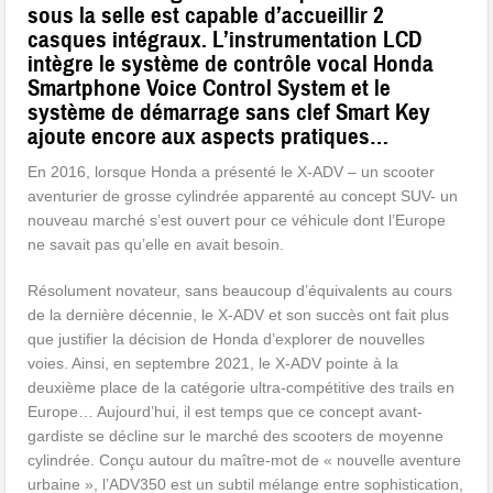
sous la selle est capable d’accueillir 2
casques intégraux. L’instrumentation LCD
intègre le système de contrôle vocal Honda
Smartphone Voice Control System et le
système de démarrage sans clef Smart Key
ajoute encore aux aspects pratiques…
En 2016, lorsque Honda a présenté le X-ADV – un scooter
aventurier de grosse cylindrée apparenté au concept SUV- un
nouveau marché s’est ouvert pour ce véhicule dont l’Europe
ne savait pas qu’elle en avait besoin.
Résolument novateur, sans beaucoup d’équivalents au cours
de la dernière décennie, le X-ADV et son succès ont fait plus
que justifier la décision de Honda d’explorer de nouvelles
voies. Ainsi, en septembre 2021, le X-ADV pointe à la
deuxième place de la catégorie ultra-compétitive des trails en
Europe… Aujourd’hui, il est temps que ce concept avant-
gardiste se décline sur le marché des scooters de moyenne
cylindrée. Conçu autour du maître-mot de « nouvelle aventure
urbaine », l’ADV350 est un subtil mélange entre sophistication,