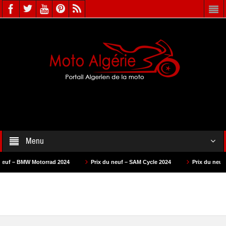
Menu
ad 2024
Prix du neuf – SAM Cycle 2024
Prix du neuf – AS Motors 2024