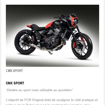
CMX SPORT
CMX SPORT
“Dédiée au sport mais utilisable au quotidien”
L’objectif de FCR Original était de souligner le côté pratique et