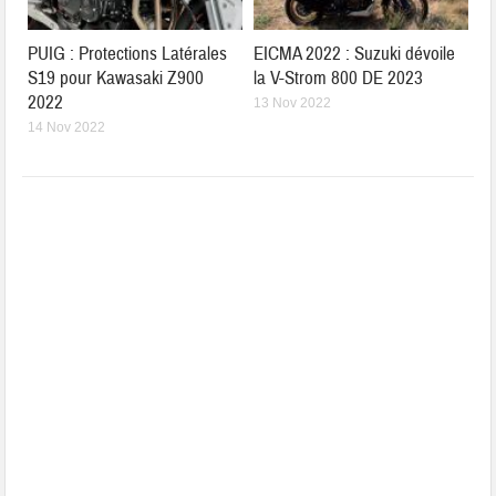
PUIG : Protections Latérales
EICMA 2022 : Suzuki dévoile
S19 pour Kawasaki Z900
la V-Strom 800 DE 2023
2022
13 Nov 2022
14 Nov 2022