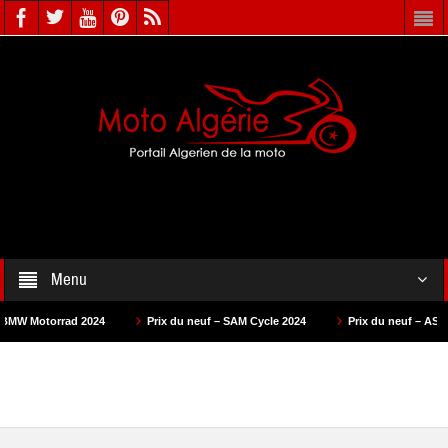
Menu
024
Prix du neuf – SAM Cycle 2024
Prix du neuf – AS Motors 2024