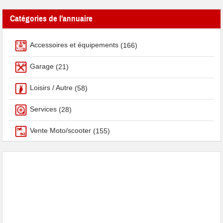
Catégories de l'annuaire
Accessoires et équipements
(166)
Garage
(21)
Loisirs / Autre
(58)
Services
(28)
Vente Moto/scooter
(155)