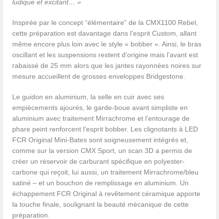
ludique et excitant… »
Inspirée par le concept “élémentaire” de la CMX1100 Rebel,
cette préparation est davantage dans l’esprit Custom, allant
même encore plus loin avec le style « bobber ». Ainsi, le bras
oscillant et les suspensions restent d’origine mais l’avant est
rabaissé de 25 mm alors que les jantes rayonnées noires sur
mesure accueillent de grosses enveloppes Bridgestone.
Le guidon en aluminium, la selle en cuir avec ses
empiècements ajourés, le garde-boue avant simpliste en
aluminium avec traitement Mirrachrome et l’entourage de
phare peint renforcent l’esprit bobber. Les clignotants à LED
FCR Original Mini-Bates sont soigneusement intégrés et,
comme sur la version CMX Sport, un scan 3D a permis de
créer un réservoir de carburant spécifique en polyester-
carbone qui reçoit, lui aussi, un traitement Mirrachrome/bleu
satiné – et un bouchon de remplissage en aluminium. Un
échappement FCR Original à revêtement céramique apporte
la touche finale, soulignant la beauté mécanique de cette
préparation.