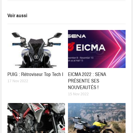
Voir aussi
PUIG : Rétroviseur Top Tech I
EICMA 2022 : SENA
PRÉSENTE SES
17 Nov 2022
NOUVEAUTÉS !
15 Nov 2022