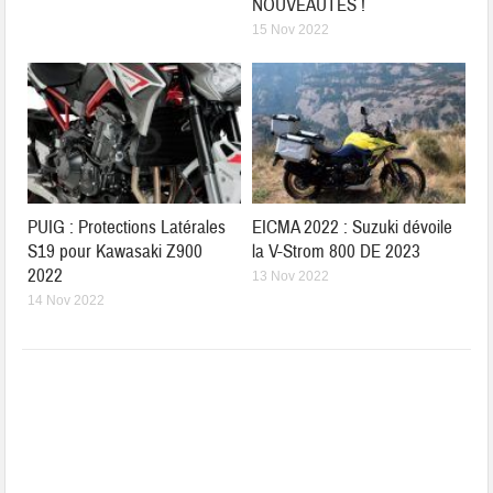
NOUVEAUTÉS !
15 Nov 2022
PUIG : Protections Latérales
EICMA 2022 : Suzuki dévoile
S19 pour Kawasaki Z900
la V-Strom 800 DE 2023
2022
13 Nov 2022
14 Nov 2022