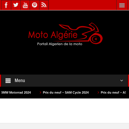
Menu
ad 2024
Prix du neuf – SAM Cycle 2024
Prix du neuf – AS Motors 2024