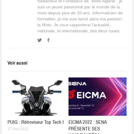
Rédacteur et Fondateur de "Moto Algérie", je
suis un jeune passionné par le monde de la
moto depuis plus de 10 ans. Informaticien de
formation, je me suis lancé dans ma passion :
la Moto. Je vous rapporterai l'actualité,
nationale, et internationale, des deux roues.
Voir aussi
PUIG : Rétroviseur Top Tech I
EICMA 2022 : SENA
PRÉSENTE SES
17 Nov 2022