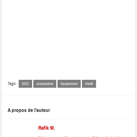
Tags:
2022
accessoires
équipement
Hevik
A propos de l'auteur
Rafik M.