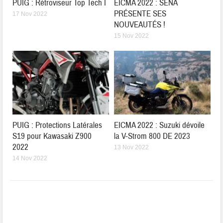
PUIG : Rétroviseur Top Tech I
EICMA 2022 : SENA
PRÉSENTE SES
17 Nov 2022
NOUVEAUTÉS !
15 Nov 2022
PUIG : Protections Latérales
EICMA 2022 : Suzuki dévoile
S19 pour Kawasaki Z900
la V-Strom 800 DE 2023
2022
13 Nov 2022
14 Nov 2022