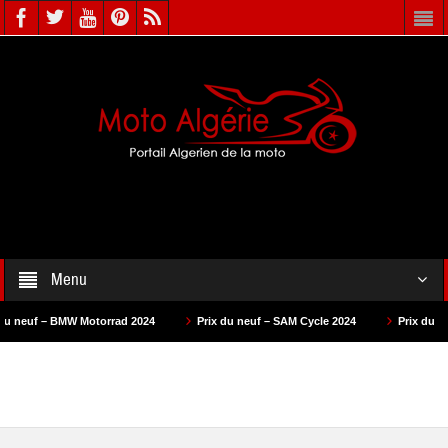
Menu
torrad 2024
Prix du neuf – SAM Cycle 2024
Prix du neuf – AS Motors 2