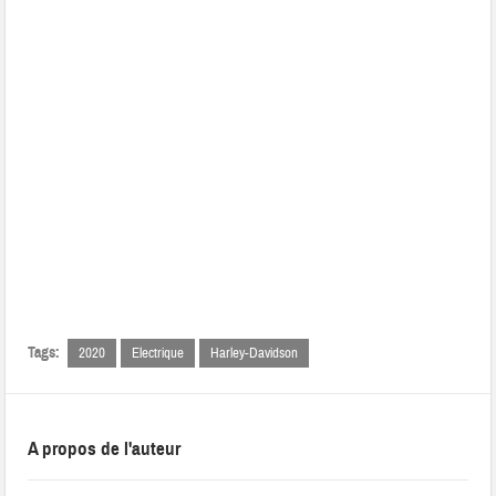
Tags:
2020
Electrique
Harley-Davidson
A propos de l'auteur