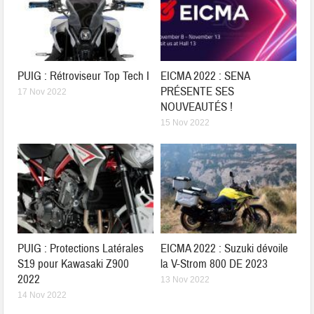
PUIG : Rétroviseur Top Tech I
EICMA 2022 : SENA
PRÉSENTE SES
17 Nov 2022
NOUVEAUTÉS !
15 Nov 2022
PUIG : Protections Latérales
EICMA 2022 : Suzuki dévoile
S19 pour Kawasaki Z900
la V-Strom 800 DE 2023
2022
13 Nov 2022
14 Nov 2022