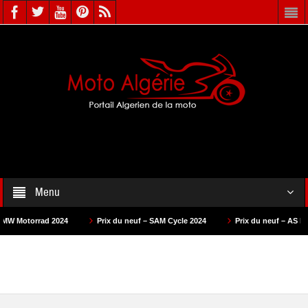
Menu
024
Prix du neuf – SAM Cycle 2024
Prix du neuf – AS Motors 2024