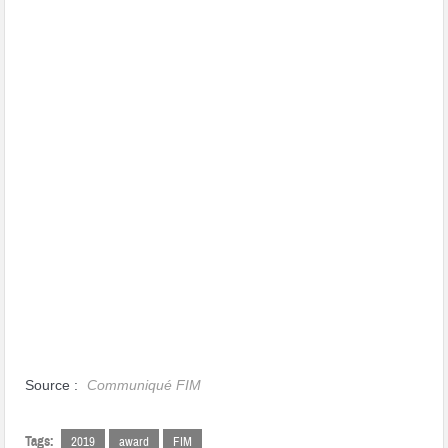
Source :
Communiqué FIM
Tags:
2019
award
FIM