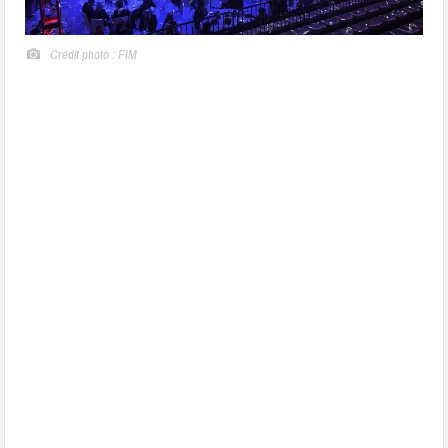
Crédit photo : FIM