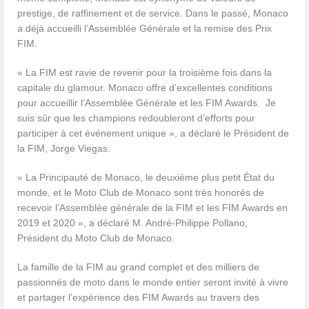
prestige, de raffinement et de service. Dans le passé, Monaco
a déjà accueilli l’Assemblée Générale et la remise des Prix
FIM.
« La FIM est ravie de revenir pour la troisième fois dans la
capitale du glamour. Monaco offre d’excellentes conditions
pour accueillir l’Assemblée Générale et les FIM Awards. Je
suis sûr que les champions redoubleront d’efforts pour
participer à cet événement unique », a déclaré le Président de
la FIM, Jorge Viegas.
« La Principauté de Monaco, le deuxième plus petit État du
monde, et le Moto Club de Monaco sont très honorés de
recevoir l’Assemblée générale de la FIM et les FIM Awards en
2019 et 2020 », a déclaré M. André-Philippe Pollano,
Président du Moto Club de Monaco.
La famille de la FIM au grand complet et des milliers de
passionnés de moto dans le monde entier seront invité à vivre
et partager l’expérience des FIM Awards au travers des