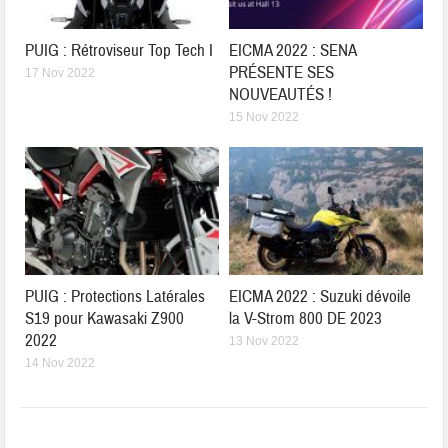
PUIG : Rétroviseur Top Tech I
EICMA 2022 : SENA
PRÉSENTE SES
17 Nov 2022
NOUVEAUTÉS !
15 Nov 2022
PUIG : Protections Latérales
EICMA 2022 : Suzuki dévoile
S19 pour Kawasaki Z900
la V-Strom 800 DE 2023
2022
13 Nov 2022
14 Nov 2022