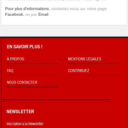
Pour plus d'informations
, contactez-nous sur notre page
Facebook
, ou par
Email
.
EN SAVOIR PLUS !
À PROPOS
MENTIONS LÉGALES
FAQ
CONTRIBUEZ
NOUS CONTACTER
NEWSLETTER
Inscription a la Newsletter