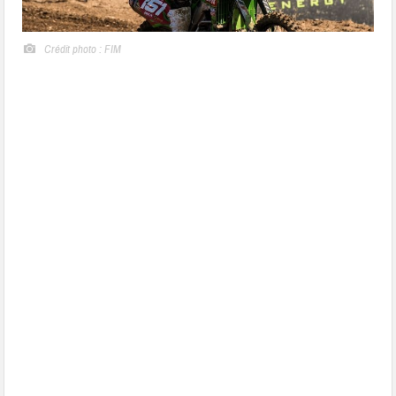
Crédit photo : FIM