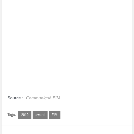
Source :
Communiqué FIM
Tags:
2019
award
FIM