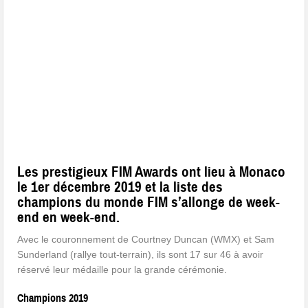
Les prestigieux FIM Awards ont lieu à Monaco
le 1er décembre 2019 et la liste des
champions du monde FIM s’allonge de week-
end en week-end.
Avec le couronnement de Courtney Duncan (WMX) et Sam
Sunderland (rallye tout-terrain), ils sont 17 sur 46 à avoir
réservé leur médaille pour la grande cérémonie.
Champions 2019