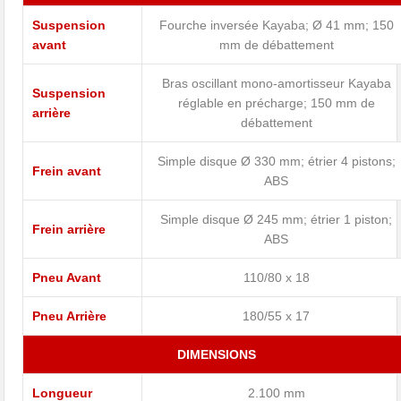
Suspension
Fourche inversée Kayaba; Ø 41 mm; 150
avant
mm de débattement
Bras oscillant mono-amortisseur Kayaba
Suspension
réglable en précharge; 150 mm de
arrière
débattement
Simple disque Ø 330 mm; étrier 4 pistons;
Frein avant
ABS
Simple disque Ø 245 mm; étrier 1 piston;
Frein arrière
ABS
Pneu Avant
110/80 x 18
Pneu Arrière
180/55 x 17
DIMENSIONS
Longueur
2.100 mm