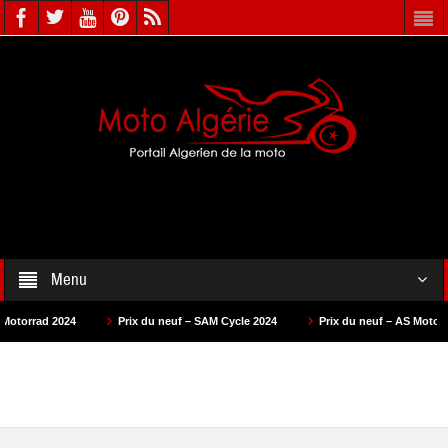
Menu
Prix du neuf – SAM Cycle 2024
Prix du neuf – AS Motors 2024
Pr