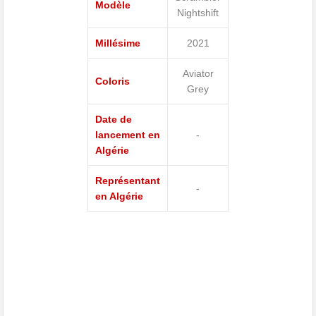
Modèle
Nightshift
Millésime
2021
Aviator
Coloris
Grey
Date de
lancement en
-
Algérie
Représentant
-
en Algérie