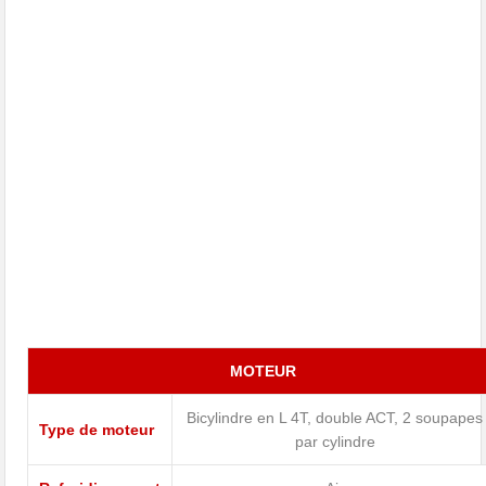
MOTEUR
Bicylindre en L 4T, double ACT, 2 soupapes
Type de moteur
par cylindre