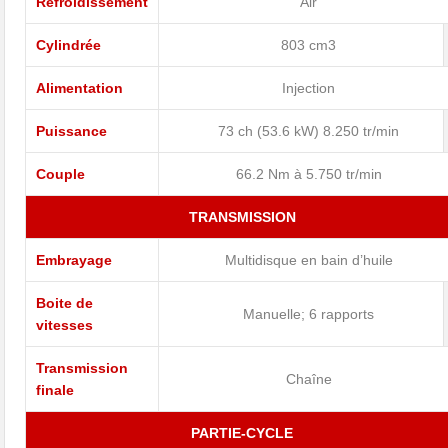
Refroidissement
Air
Cylindrée
803 cm3
Alimentation
Injection
Puissance
73 ch (53.6 kW) 8.250 tr/min
Couple
66.2 Nm à 5.750 tr/min
TRANSMISSION
Embrayage
Multidisque en bain d’huile
Boite de
Manuelle; 6 rapports
vitesses
Transmission
Chaîne
finale
PARTIE-CYCLE