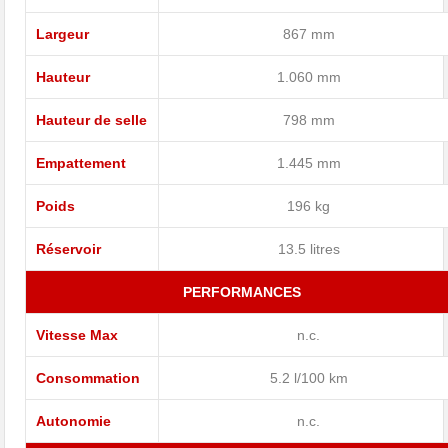
Largeur
867 mm
Hauteur
1.060 mm
Hauteur de selle
798 mm
Empattement
1.445 mm
Poids
196 kg
Réservoir
13.5 litres
PERFORMANCES
Vitesse Max
n.c.
Consommation
5.2 l/100 km
Autonomie
n.c.