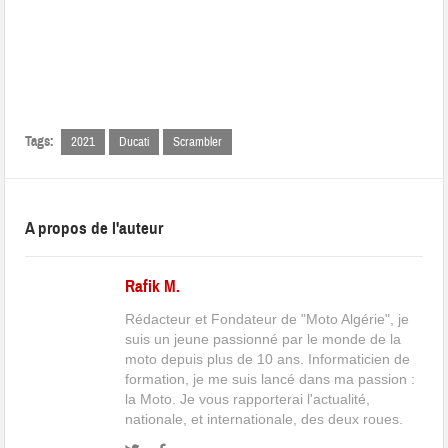
Tags:
2021
Ducati
Scrambler
A propos de l'auteur
Rafik M.
Rédacteur et Fondateur de "Moto Algérie", je
suis un jeune passionné par le monde de la
moto depuis plus de 10 ans. Informaticien de
formation, je me suis lancé dans ma passion :
la Moto. Je vous rapporterai l'actualité,
nationale, et internationale, des deux roues.