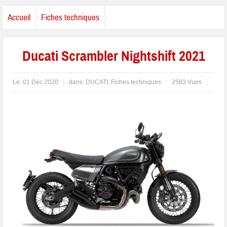
Accueil
Fiches techniques
Ducati Scrambler Nightshift 2021
Le:
01 Déc 2020
dans:
DUCATI
,
Fiches techniques
2583 Vues