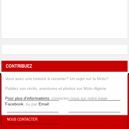
CONTRIBUEZ
Vous avez une histoire à raconter? Un sujet sur la Moto?
EN SAVOIR PLUS !
Publiez vos récits, aventures et photos sur Moto Algérie.
À PROPOS
MENTIONS LÉGALES
Pour plus d'informations
, contactez-nous sur notre page
Facebook
, ou par
Email
.
FAQ
CONTRIBUEZ
NOUS CONTACTER