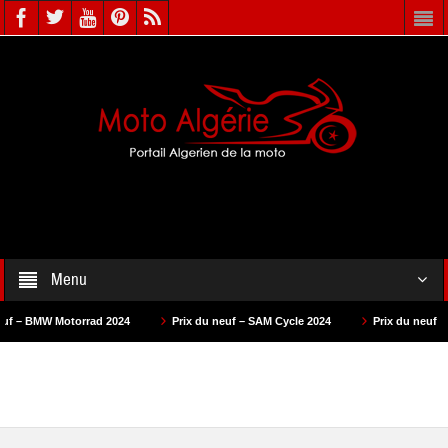
Menu
W Motorrad 2024
Prix du neuf – SAM Cycle 2024
Prix du neuf – AS Moto