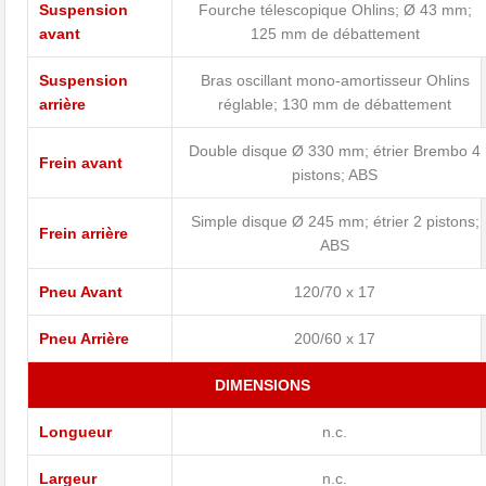
Suspension
Fourche télescopique Ohlins; Ø 43 mm;
avant
125 mm de débattement
Suspension
Bras oscillant mono-amortisseur Ohlins
arrière
réglable; 130 mm de débattement
Double disque Ø 330 mm; étrier Brembo 4
Frein avant
pistons; ABS
Simple disque Ø 245 mm; étrier 2 pistons;
Frein arrière
ABS
Pneu Avant
120/70 x 17
Pneu Arrière
200/60 x 17
DIMENSIONS
Longueur
n.c.
Largeur
n.c.