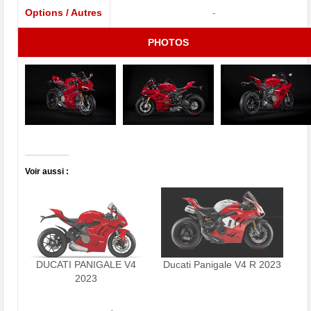
Options / Autres
-
PHOTOS
Voir aussi :
DUCATI PANIGALE V4
Ducati Panigale V4 R 2023
2023