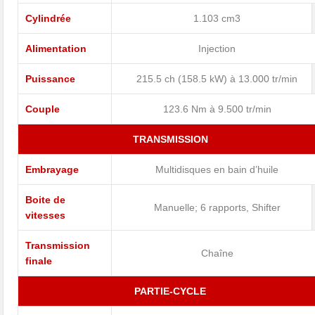
Cylindrée
1.103 cm3
Alimentation
Injection
Puissance
215.5 ch (158.5 kW) à 13.000 tr/min
Couple
123.6 Nm à 9.500 tr/min
TRANSMISSION
Embrayage
Multidisques en bain d’huile
Boite de
Manuelle; 6 rapports, Shifter
vitesses
Transmission
Chaîne
finale
PARTIE-CYCLE