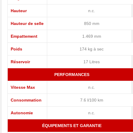
Hauteur
n.c.
Hauteur de selle
850 mm
Empattement
1.469 mm
Poids
174 kg à sec
Réservoir
17 Litres
PERFORMANCES
Vitesse Max
n.c.
Consommation
7.6 l/100 km
Autonomie
n.c.
ÉQUIPEMENTS ET GARANTIE