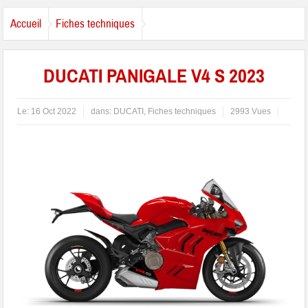
Accueil
Fiches techniques
DUCATI PANIGALE V4 S 2023
Le:
16 Oct 2022
dans:
DUCATI
,
Fiches techniques
2993 Vues