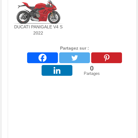
DUCATI PANIGALE V4 S
2022
Partagez sur :
0
Partages