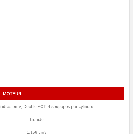
MOTEUR
indres en V, Double ACT, 4 soupapes par cylindre
Liquide
1.158 cm3