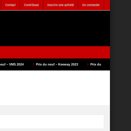
Contact
Contribuez
Inscrire une activité
Se connecter
Prix du neuf – Keeway 2023
Prix du neuf – SAM Cycle 2023