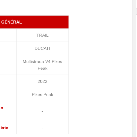
GÉNÉRAL
TRAIL
DUCATI
Multistrada V4 Pikes
Peak
2022
Pikes Peak
en
-
érie
-