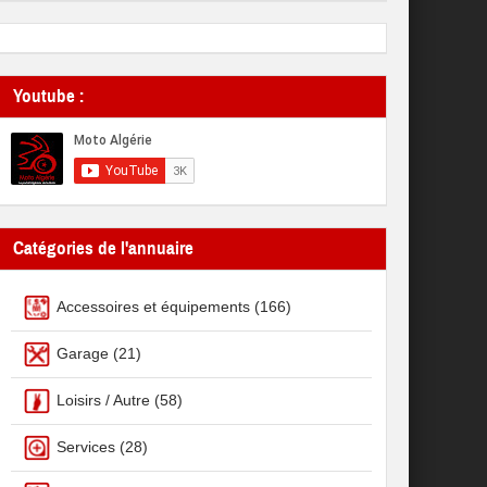
Youtube :
Catégories de l'annuaire
Accessoires et équipements
(166)
Garage
(21)
Loisirs / Autre
(58)
Services
(28)