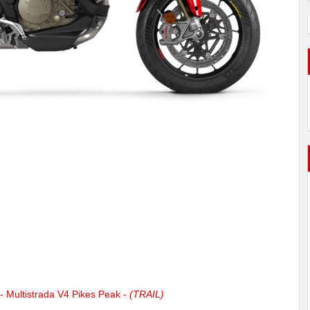
- Multistrada V4 Pikes Peak -
(TRAIL)