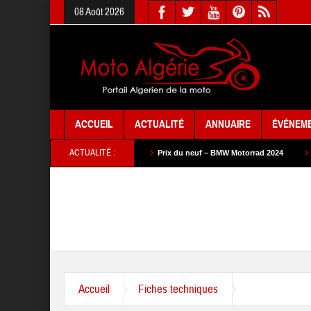
08 Août 2026
ACCUEIL
ACTUALITÉ
ANNUAIRE
ÉVÉNEM
ACTUALITÉ :
 neuf – SYM 2024
Prix du neuf – BMW Motorrad 2024
Prix du neuf – SA
Accueil
Fiches techniques