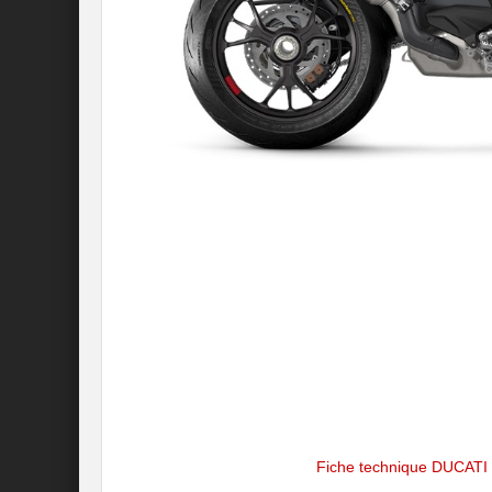
Fiche technique DUCATI 