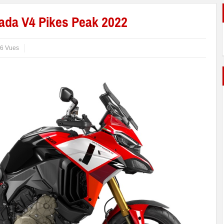
ada V4 Pikes Peak 2022
6 Vues