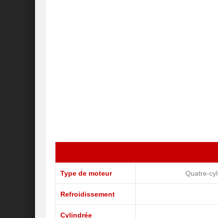
Type de moteur
Quatre-cyl
Refroidissement
Cylindrée