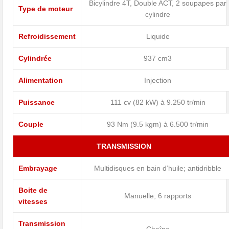
Bicylindre 4T, Double ACT, 2 soupapes par
Type de moteur
cylindre
Refroidissement
Liquide
Cylindrée
937 cm3
Alimentation
Injection
Puissance
111 cv (82 kW) à 9.250 tr/min
Couple
93 Nm (9.5 kgm) à 6.500 tr/min
TRANSMISSION
Embrayage
Multidisques en bain d’huile; antidribble
Boite de
Manuelle; 6 rapports
vitesses
Transmission
Chaîne