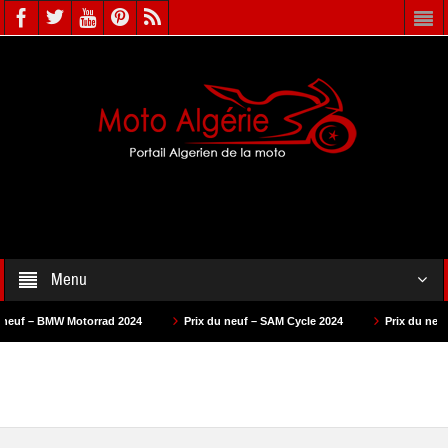
Menu
Motorrad 2024
Prix du neuf – SAM Cycle 2024
Prix du neuf – AS Motors