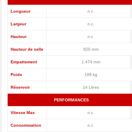
Longueur
n.c.
Largeur
n.c.
Hauteur
n.c.
Hauteur de selle
820 mm
Empattement
1.474 mm
Poids
188 kg
Réservoir
14 Litres
PERFORMANCES
Vitesse Max
n.c.
Consommation
n.c.