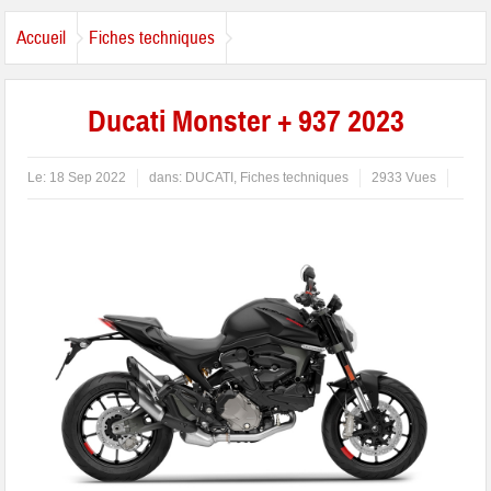
Accueil
Fiches techniques
Ducati Monster + 937 2023
Le:
18 Sep 2022
dans:
DUCATI
,
Fiches techniques
2933 Vues