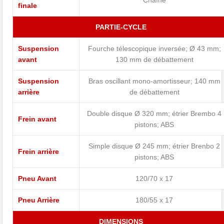
finale
PARTIE-CYCLE
Suspension
Fourche télescopique inversée; Ø 43 mm;
avant
130 mm de débattement
Suspension
Bras oscillant mono-amortisseur; 140 mm
arrière
de débattement
Double disque Ø 320 mm; étrier Brembo 4
Frein avant
pistons; ABS
Simple disque Ø 245 mm; étrier Brenbo 2
Frein arrière
pistons; ABS
Pneu Avant
120/70 x 17
Pneu Arrière
180/55 x 17
DIMENSIONS