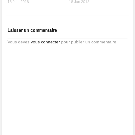
18 Juin 2018
18 Jan 2018
Laisser un commentaire
Vous devez
vous connecter
pour publier un commentaire.