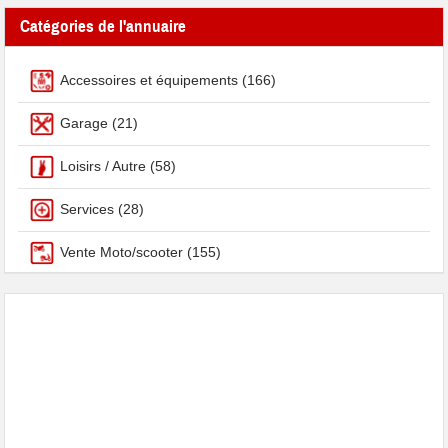
Catégories de l'annuaire
Accessoires et équipements
(166)
Garage
(21)
Loisirs / Autre
(58)
Services
(28)
Vente Moto/scooter
(155)