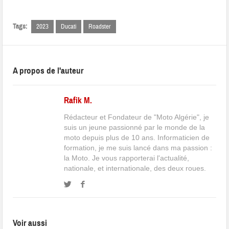
Tags:
2023
Ducati
Roadster
A propos de l'auteur
Rafik M.
Rédacteur et Fondateur de "Moto Algérie", je
suis un jeune passionné par le monde de la
moto depuis plus de 10 ans. Informaticien de
formation, je me suis lancé dans ma passion :
la Moto. Je vous rapporterai l'actualité,
nationale, et internationale, des deux roues.
Voir aussi