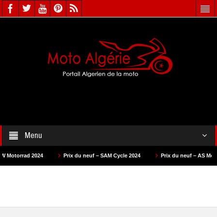
Menu
Prix du neuf – SAM Cycle 2024
Prix du neuf – AS Motors 2024
P