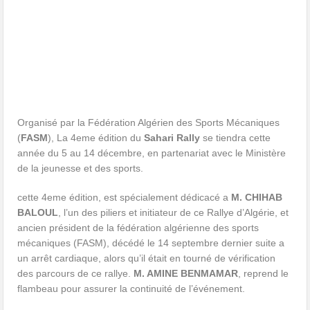
Organisé par la Fédération Algérien des Sports Mécaniques
(
FASM
), La 4eme édition du
Sahari Rally
se tiendra cette
année du 5 au 14 décembre, en partenariat avec le Ministère
de la jeunesse et des sports.
cette 4eme édition, est spécialement dédicacé a
M. CHIHAB
BALOUL
, l’un des piliers et initiateur de ce Rallye d’Algérie, et
ancien président de la fédération algérienne des sports
mécaniques (FASM), décédé le 14 septembre dernier suite a
un arrêt cardiaque, alors qu’il était en tourné de vérification
des parcours de ce rallye.
M. AMINE BENMAMAR
, reprend le
flambeau pour assurer la continuité de l’événement.