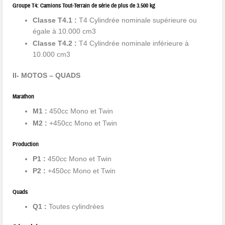
Groupe T4: Camions Tout-Terrain de série de plus de 3.500 kg
Classe T4.1 :
T4 Cylindrée nominale supérieure ou
égale à 10.000 cm3
Classe T4.2 :
T4 Cylindrée nominale inférieure à
10.000 cm3
II- MOTOS – QUADS
Marathon
M1 :
450cc Mono et Twin
M2 :
+450cc Mono et Twin
Production
P1 :
450cc Mono et Twin
P2 :
+450cc Mono et Twin
Quads
Q1 :
Toutes cylindrées