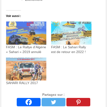
Voir aussi :
FASM : Le Rallye d’Algérie
FASM : Le Sahari Rally
« Sahari » 2019 annulé
est de retour en 2022 !
SAHARI RALLY 2017
Partagez sur :