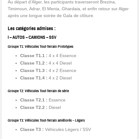
Au départ d’Alger, les participants traverseront Brezina,
Timimoun, Adrar, El Menia, Ghardaia, et enfin retour sur Alger
après une longue soirée de Gala de clôture.
Les catégories admises :
I – AUTOS – CAMIONS – SSV
Groupe T1: Véhicules Tout-Terrain Prototypes
Classe T1.1 :
4 x 4 Essence
Classe T1.2 :
4 x 4 Diesel
Classe T1.3 :
4 x 2 Essence
Classe T1.4 :
4 x 2 Diesel
Groupe T2: Véhicules Tout-Terrain de série
Classe T2.1 :
Essence
Classe T2.2 :
Diesel
Groupe T3: Véhicules Tout-Terrain améliorés – Légers
Classe T3 :
Véhicules Légers / SSV