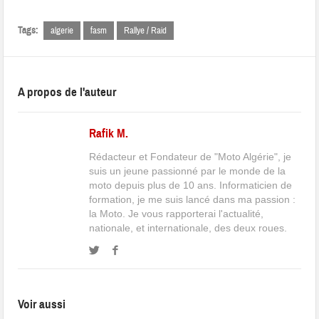
Tags:
algerie
fasm
Rallye / Raid
A propos de l'auteur
Rafik M.
Rédacteur et Fondateur de "Moto Algérie", je
suis un jeune passionné par le monde de la
moto depuis plus de 10 ans. Informaticien de
formation, je me suis lancé dans ma passion :
la Moto. Je vous rapporterai l'actualité,
nationale, et internationale, des deux roues.
Voir aussi