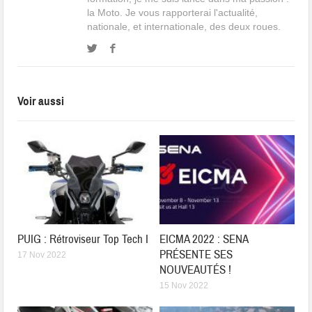
la Moto. Je vous rapporterai l'actualité,
nationale, et internationale, des deux roues.
Voir aussi
PUIG : Rétroviseur Top Tech I
EICMA 2022 : SENA
PRÉSENTE SES
17 Nov 2022
NOUVEAUTÉS !
15 Nov 2022