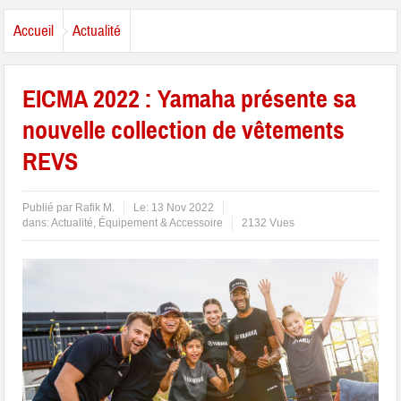
Accueil
Actualité
EICMA 2022 : Yamaha présente sa
nouvelle collection de vêtements
REVS
Publié par
Rafik M.
Le:
13 Nov 2022
dans:
Actualité
,
Équipement & Accessoire
2132 Vues