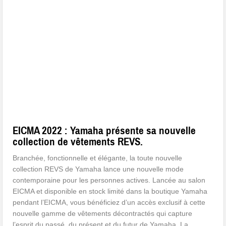
EICMA 2022 : Yamaha présente sa nouvelle
collection de vêtements REVS.
Branchée, fonctionnelle et élégante, la toute nouvelle
collection REVS de Yamaha lance une nouvelle mode
contemporaine pour les personnes actives. Lancée au salon
EICMA et disponible en stock limité dans la boutique Yamaha
pendant l’EICMA, vous bénéficiez d’un accès exclusif à cette
nouvelle gamme de vêtements décontractés qui capture
l’esprit du passé, du présent et du futur de Yamaha. La